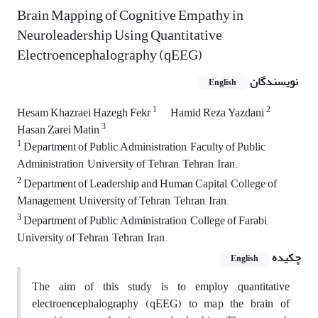
Brain Mapping of Cognitive Empathy in
Neuroleadership Using Quantitative
Electroencephalography (qEEG)
نویسندگان
English
1
2
Hesam Khazraei Hazegh Fekr
Hamid Reza Yazdani
3
Hasan Zarei Matin
1
ِDepartment of Public Administration, Faculty of Public
Administration, University of Tehran, Tehran, Iran.
2
Department of Leadership and Human Capital, College of
Management, University of Tehran, Tehran, Iran.
3
Department of Public Administration, College of Farabi,
University of Tehran, Tehran, Iran.
چکیده
English
The aim of this study is to employ quantitative
electroencephalography (qEEG) to map the brain of