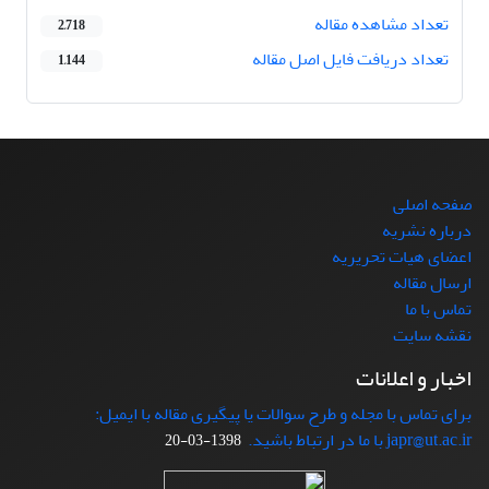
تعداد مشاهده مقاله
2,718
تعداد دریافت فایل اصل مقاله
1,144
صفحه اصلی
درباره نشریه
اعضای هیات تحریریه
ارسال مقاله
تماس با ما
نقشه سایت
اخبار و اعلانات
برای تماس با مجله و طرح سوالات یا پیگیری مقاله با ایمیل:
japr@ut.ac.ir با ما در ارتباط باشید.
1398-03-20