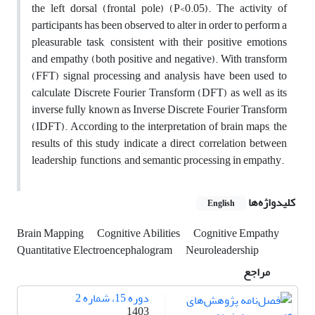
the left dorsal (frontal pole) (P<0.05). The activity of
participants has been observed to alter in order to perform a
pleasurable task, consistent with their positive emotions
and empathy (both positive and negative). With transform
(FFT) signal processing and analysis have been used to
calculate Discrete Fourier Transform (DFT) as well as its
inverse fully known as Inverse Discrete Fourier Transform
(IDFT). According to the interpretation of brain maps, the
results of this study indicate a direct correlation between
leadership, functions, and semantic processing in empathy.
کلیدواژه‌ها
English
Brain Mapping
Cognitive Abilities
Cognitive Empathy
Quantitative Electroencephalogram
Neuroleadership
مراجع
دوره 15، شماره 2
1403