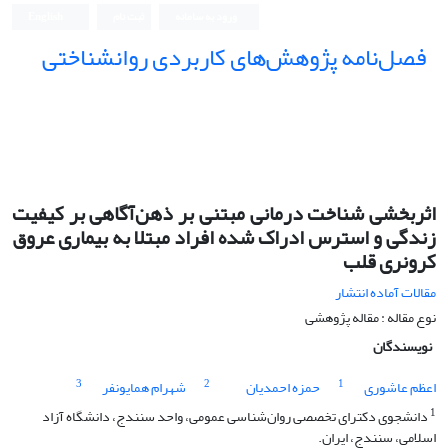
ورود به سامانه
ثبت نام
English
فصل‌نامه پژوهش‌های کاربردی روانشناختی
اثربخشی شناخت درمانی مبتنی بر ذهن‌آگاهی بر کیفیت
زندگی و استرس ادراک شده افراد مبتلا به بیماری عروق
کرونری قلب
مقالات آماده انتشار
نوع مقاله : مقاله پژوهشی
نویسندگان
3
2
1
اعظم عاشوری
حمزه احمدیان
شهرام همایونفر
1
دانشجوی دکترای تخصصی روان‌شناسی عمومی، واحد سنندج، دانشگاه آزاد
اسلامی، سنندج، ایران.