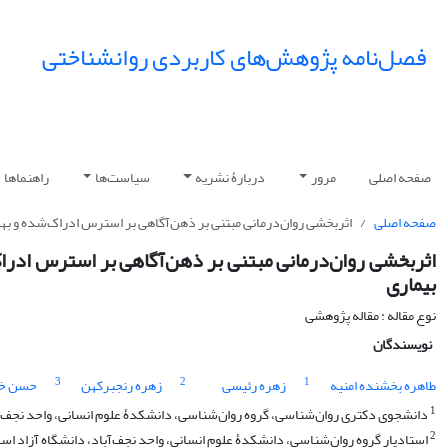
فصل‌نامه پژوهش‌های کاربردی روانشناختی
صفحه اصلی
مرور
دربارۀ نشریه
سیاست‌ها
راهنماها
صفحه اصلی
اثربخشی روان‌درمانی مبتنی بر ذهن‌آگاهی بر استرس ادراک‌شده و بهز
اثربخشی روان‌درمانی مبتنی بر ذهن‌آگاهی بر استرس ادراک
بیماری
نوع مقاله : مقاله پژوهشی
نویسندگان
3
2
1
طاهره بخشنده امنیه
زهره رئیسی
زهره رنجبرکهن
حسن خو
1
دانشجوی دکتری روان‌شناسی، گروه روان‌شناسی، دانشکدۀ علوم انسانی، واحد نجف‌آباد
2
استادیار گروه روان‌شناسی، دانشکدۀ علوم انسانی، واحد نجف‌آباد، دانشگاه آزاد اسلا