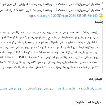
3
استادیار گروه روان‌شناسی، دانشکدۀ علوم انسانی، موسسه آموزش عالی امین فولادش
4
استادیار گروه روان‌شناسی، دانشکدۀ علوم انسانی، واحد نائین، دانشگاه آزاد اسلامی، 
https://doi.org/10.22059/japr.2024.335965.644140
چکیده
پژوهش حاضر با هدف بررسی اثربخشی روان‌درمانی مبتنی بر ذهن‌آگاهی بر استرس 
این پژوهش با روش نیمه‌آزمایشی با طرح پیش‌آزمون-پس‌آزمون با گروه گواه و دو
است. براساس یافته‌ها، روان‌درمانی مبتنی بر ذهن‌آگاهی با بهره‌گیری از تکنیک
تنفس می‌تواند به عنوانی روشی مؤثر در جهت کاهش استرس ادراک‌شده و بهبود بهز
کلیدواژه‌ها
استرس ادراک‌شده
اضطراب کرونا
بهزیستی روان‌شناختی
روان‌درمانی مبتنی
عنوان مقاله
English