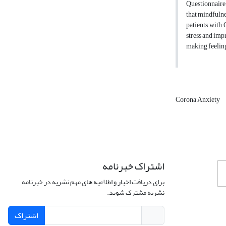
Questionnaire
that mindfulne
patients with 
stress and imp
making feeling
Corona Anxiety
اشتراک خبرنامه
برای دریافت اخبار و اطلاعیه های مهم نشریه در خبرنامه
نشریه مشترک شوید.
اشتراک