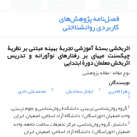
English
ورود به سامانه
ثبت نام
فصل‌نامه پژوهش‌های
کاربردی روانشناختی
اثربخشی بستۀ آموزشی تجربۀ بهینه مبتنی بر نظریۀ
چیکسنت میهای بر رفتارهای نوآورانه و تدریس
اثربخش معلمان دورۀ ابتدایی
نوع مقاله : مقاله پژوهشی
نویسندگان
2
1
زهرا قادری
ایلناز سجادیان
محمدعلی نادی
3
1
گروه روان‌شناسی تربیتی، دانشکدۀ روان‌شناسی و علوم تربیتی،
واحد اصفهان (خوراسگان)، دانشگاه آزاد اسلامی، اصفهان، ایران.
2
دانشیار، گروه روان‌شناسی، مرکز تحقیقات سلامت جامعه، واحد
اصفهان (خوراسگان)، دانشگاه آزاد اسلامی، اصفهان، ایران.