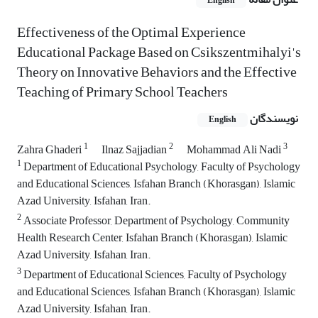
English
Effectiveness of the Optimal Experience
Educational Package Based on Csikszentmihalyi's
Theory on Innovative Behaviors and the Effective
Teaching of Primary School Teachers
نویسندگان
English
1
2
3
Zahra Ghaderi
Ilnaz Sajjadian
Mohammad Ali Nadi
1
Department of Educational Psychology, Faculty of Psychology
and Educational Sciences, Isfahan Branch (Khorasgan), Islamic
Azad University, Isfahan, Iran.
2
Associate Professor, Department of Psychology, Community
Health Research Center, Isfahan Branch (Khorasgan), Islamic
Azad University, Isfahan, Iran.
3
Department of Educational Sciences, Faculty of Psychology
and Educational Sciences, Isfahan Branch (Khorasgan), Islamic
Azad University, Isfahan, Iran.