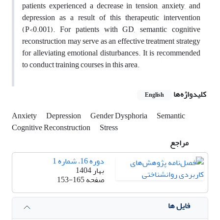
patients experienced a decrease in tension, anxiety, and
depression as a result of this therapeutic intervention
(P<0.001). For patients with GD, semantic cognitive
reconstruction may serve as an effective treatment strategy
for alleviating emotional disturbances. It is recommended
to conduct training courses in this area.
کلیدواژه‌ها
English
Anxiety
Depression
Gender Dysphoria
Semantic
Cognitive Reconstruction
Stress
مراجع
دوره 16، شماره 1
بهار 1404
صفحه
153-165
فایل ها