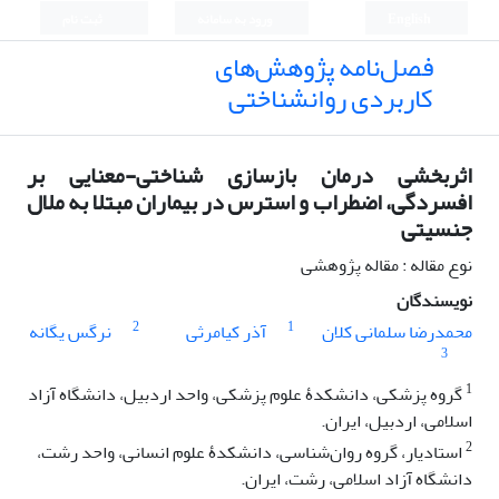
English
ورود به سامانه
ثبت نام
فصل‌نامه پژوهش‌های
کاربردی روانشناختی
اثربخشی درمان بازسازی شناختی-معنایی بر
افسردگی، اضطراب و استرس در بیماران مبتلا به ملال
جنسیتی
نوع مقاله : مقاله پژوهشی
نویسندگان
2
1
محمدرضا سلمانی کلان
آذر کیامرثی
نرگس یگانه
3
1
گروه پزشکی، دانشکدۀ علوم پزشکی، واحد اردبیل، دانشگاه آزاد
اسلامی، اردبیل، ایران.
2
استادیار، گروه روان‌شناسی، دانشکدۀ علوم انسانی، واحد رشت،
دانشگاه آزاد اسلامی، رشت، ایران.