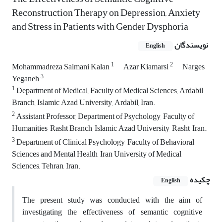
Reconstruction Therapy on Depression, Anxiety
and Stress in Patients with Gender Dysphoria
نویسندگان
English
1
2
Mohammadreza Salmani Kalan
Azar Kiamarsi
Narges
3
Yeganeh
1
Department of Medical, Faculty of Medical Sciences, Ardabil
Branch, Islamic Azad University, Ardabil, Iran.
2
Assistant Professor, Department of Psychology, Faculty of
Humanities, Rasht Branch, Islamic Azad University, Rasht, Iran.
3
Department of Clinical Psychology, Faculty of Behavioral
Sciences and Mental Health, Iran University of Medical
Sciences, Tehran, Iran.
چکیده
English
The present study was conducted with the aim of
investigating the effectiveness of semantic cognitive