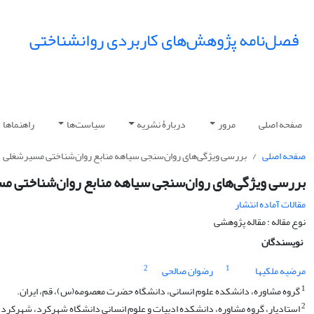
فصل‌نامه پژوهش‌های کاربردی روانشناختی
صفحه اصلی
مرور
دربارۀ نشریه
سیاست‌ها
راهنماها
صفحه اصلی
بررسی ویژگی‌های روان‌سنجی سیاهه منابع روان‌شناختی مسیرشغلی
بررسی ویژگی‌های روان‌سنجی سیاهه منابع روان‌شناختی م
مقالات آماده انتشار
نوع مقاله : مقاله پژوهشی
نویسندگان
2
1
مرضیه ملکیها
رضوان صالحی
1
گروه مشاوره، دانشکده علوم انسانی، دانشگاه حضرت معصومه(س)، قم، ایران.
2
استادیار، گروه مشاوره، دانشکده ادبیات و علوم انسانی دانشگاه شهرکرد، شهرکرد، 