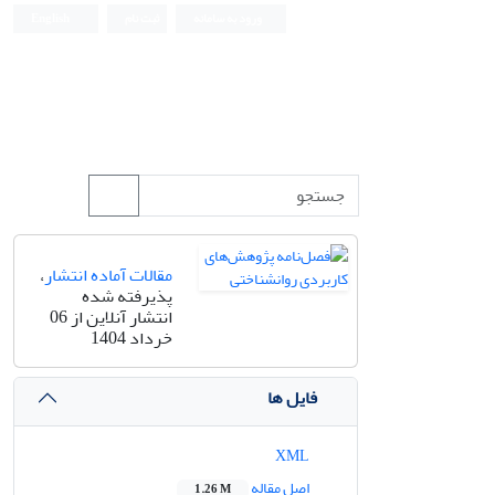
ورود به سامانه
ثبت نام
English
مقالات آماده انتشار
،
پذیرفته شده
انتشار آنلاین از 06
خرداد 1404
فایل ها
XML
اصل مقاله
1.26 M