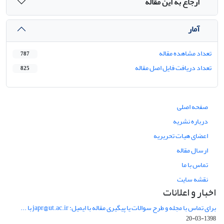
ارجاع به این مقاله
آمار
تعداد مشاهده مقاله
787
تعداد دریافت فایل اصل مقاله
825
صفحه اصلی
درباره نشریه
اعضای هیات تحریریه
ارسال مقاله
تماس با ما
نقشه سایت
اخبار و اعلانات
برای تماس با مجله و طرح سوالات یا پیگیری مقاله با ایمیل: japr@ut.ac.ir با ...
1398-03-20