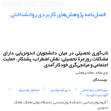
ورود به سامانه
ثبت نام
English
فصل‌نامه پژوهش‌های کاربردی روانشناختی
تاب‌آوری تحصیلی در میان دانشجویان اندونزیایی دارای
مشکلات روزمرۀ تحصیلی: نقش اضطراب، پشتکار، حمایت
اجتماعی و میانجی‌گری خودکارآمدی
نوع مقاله : مقاله پژوهشی
نویسندگان
1
2
1
سوراه‌مان سوراه‌مان
ددی کوسواندی
ایمانول هیتیپئو
3
آگوستو دا کوستا
1
گروه روان‌شناسی، دانشکدۀ روان‌شناسی، دانشگاه دولتی مالانگ، مالانگ،
اندونزی.