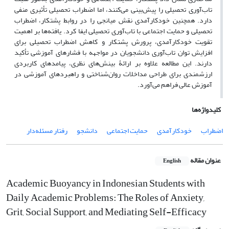
تاب‌آوری تحصیلی را پیش‌بینی می‌کنند، اما اضطراب تحصیلی تأثیری منفی
دارد. همچنین خودکارآمدی نقش میانجی را در روابط پشتکار، اضطراب
تحصیلی و حمایت اجتماعی با تاب‌آوری تحصیلی ایفا کرد. یافته‌ها بر اهمیت
تقویت خودکارآمدی، پرورش پشتکار و کاهش اضطراب تحصیلی برای
افزایش توان تاب‌آوری دانشجویان در مواجهه با فشارهای آموزشی تأکید
دارند. این مطالعه علاوه بر ارائۀ بینش‌های نظری، پیامدهای کاربردی
ارزشمندی برای طراحی مداخلات روان‌شناختی و راهبردهای آموزشی در
آموزش عالی فراهم می‌آورد.
کلیدواژه‌ها
اضطراب
خودکارآمدی
حمایت اجتماعی
دانشجو
رفتار مسئله‌دار
عنوان مقاله
English
Academic Buoyancy in Indonesian Students with
Daily Academic Problems: The Roles of Anxiety,
Grit, Social Support, and Mediating Self-Efficacy