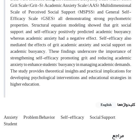
Grit Scale (Grit-S), Academic Anxiety Scale (AAS), Multidimensional
Scale of Perceived Social Support (MSPSS), and General Self-
Efficacy Scale (GSES), all demonstrating strong psychometric
properties. Structural equation modeling showed that grit, social
support, and self-efficacy positively predicted academic buoyancy,
whereas academic anxiety had a negative effect. Self-efficacy also
mediated the effects of grit, academic anxiety, and social support on
academic buoyancy. These findings underscore the importance of
strengthening self-efficacy, promoting grit, and reducing academic
anxiety to enhance students’ buoyancy in managing academic demands.
The study provides theoretical insights and practical implications for
developing psychological interventions and educational strategies in
higher education.
کلیدواژه‌ها
English
Anxiety
Problem Behavior
Self-efficacy
Social Support
Student
مراجع