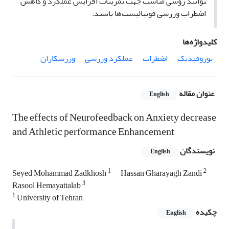
توانند روشی مناسب جهت تمرینات افزایش عملکرد و کاهش
اضطراب ورزشی فوتبالیست‌ها ‌باشند.
کلیدواژه‌ها
نوروفیدبک
اضطراب
عملکرد ورزشی
ورزشکاران
عنوان مقاله
English
The effects of Neurofeedback on Anxiety decrease
and Athletic performance Enhancement
نویسندگان
English
1
2
Seyed Mohammad Zadkhosh
Hassan Gharayagh Zandi
3
Rasool Hemayattalab
1
University of Tehran
چکیده
English