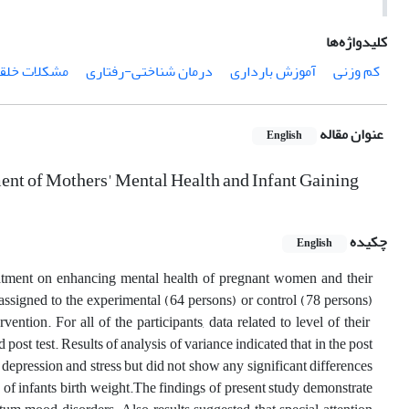
کلیدواژه‌ها
کم وزنی
آموزش بارداری
درمان شناختی-رفتاری
مشکلات خلق
عنوان مقاله
English
nt of Mothers' Mental Health and Infant Gaining
چکیده
English
reatment on enhancing mental health of pregnant women and their
assigned to the experimental (64 persons) or control (78 persons)
ntion. For all of the participants, data related to level of their
 post test. Results of analysis of variance indicated that in the post
m depression and stress but did not show any significant differences
 of infants birth weight.The findings of present study demonstrate