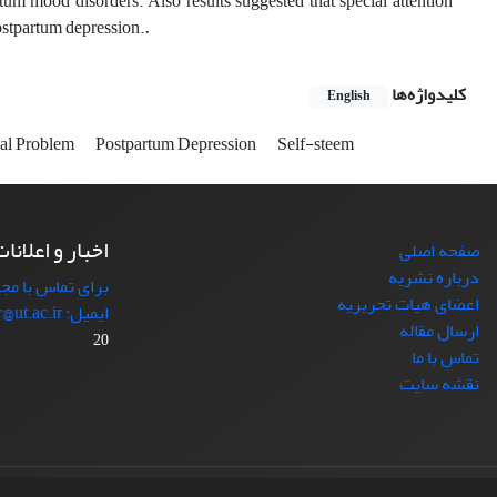
tum mood disorders. Also results suggested that special attention
postpartum depression.
.
کلیدواژه‌ها
English
al Problem
Postpartum Depression
Self-steem
اخبار و اعلانا
صفحه اصلی
درباره نشریه
برای تماس با مجل
اعضای هیات تحریریه
ایمیل: japr@ut.ac.ir با ما در ارتباط باشید.
ارسال مقاله
20
تماس با ما
نقشه سایت