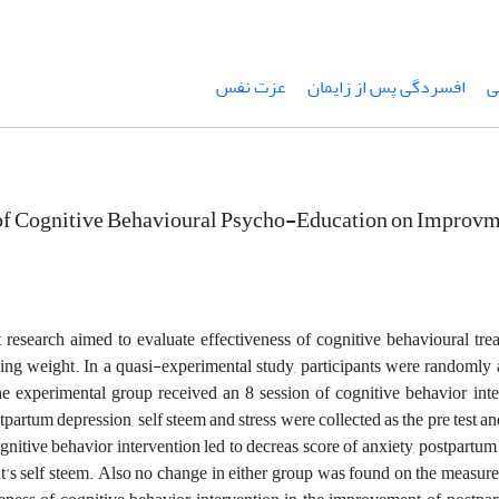
ی
افسردگی پس از زایمان
عزت نفس
of Cognitive Behavioural Psycho-Education on Improvme
 research aimed to evaluate effectiveness of cognitive behavioural t
ning weight. In a quasi-experimental study, participants were randomly 
e experimental group received an 8 session of cognitive behavior interve
tpartum depression, self steem and stress were collected as the pre test and
cognitive behavior intervention led to decreas score of anxiety, postpartu
nt's self steem. Also no change in either group was found on the measure