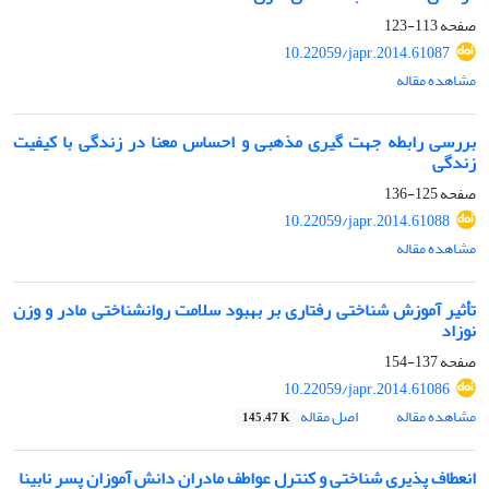
صفحه
113-123
10.22059/japr.2014.61087
مشاهده مقاله
بررسی رابطه جهت گیری مذهبی و احساس معنا در زندگی با کیفیت
زندگی
صفحه
125-136
10.22059/japr.2014.61088
مشاهده مقاله
تأثیر آموزش شناختی رفتاری بر بهبود سلامت روانشناختی مادر و وزن
نوزاد
صفحه
137-154
10.22059/japr.2014.61086
مشاهده مقاله
اصل مقاله
145.47 K
انعطاف پذیری شناختی و کنترل عواطف مادران دانش آموزان پسر نابینا