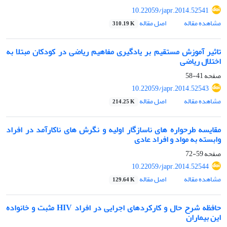
10.22059/japr.2014.52541
مشاهده مقاله
اصل مقاله
310.19 K
تاثیر آموزش مستقیم بر یادگیری مفاهیم ریاضی در کودکان مبتلا به
اختلال ریاضی
صفحه
41-58
10.22059/japr.2014.52543
مشاهده مقاله
اصل مقاله
214.25 K
مقایسه طرحواره های ناسازگار اولیه و نگرش های ناکارآمد در افراد
وابسته به مواد و افراد عادی
صفحه
59-72
10.22059/japr.2014.52544
مشاهده مقاله
اصل مقاله
129.64 K
حافظه شرح حال و کارکردهای اجرایی در افراد HIV مثبت و خانواده
این بیماران