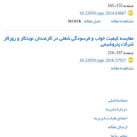
صفحه
155-165
10.22059/japr.2014.63667
مشاهده مقاله
اصل مقاله
565.63 K
مقایسه کیفیت خواب و فرسودگی شغلی در کارمندان نوبت‏کار و روزکار
شرکت پتروشیمی
صفحه
197-216
10.22059/japr.2016.57927
مشاهده مقاله
صفحه اصلی
درباره نشریه
اعضای هیات تحریریه
ارسال مقاله
تماس با ما