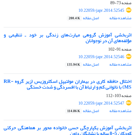
صفحه
73-89
10.22059/japr.2014.52545
مشاهده مقاله
اصل مقاله
200.4 K
اثربخشی آموزش گروهی مهارت‌های زندگی بر خود ـ تنظیمی و
مؤلفه‌های آن در نوجوانان
صفحه
91-102
10.22059/japr.2014.52546
مشاهده مقاله
اصل مقاله
135.94 K
اختلال حافظه کاری در بیماران مولتیپل اسکلروزیس (زیر گروه RR-
MS) با ناتوانی کم و ارتباط آن با افسردگی و شدت خستگی
صفحه
103-112
10.22059/japr.2014.52547
مشاهده مقاله
اصل مقاله
114.86 K
اثربخشی آموزش یکپارچگی حسی خانواده محور بر هماهنگی حرکتی
کودکان 5-8 ساله با نشانگان داون