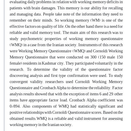
evaluating daily problems in relation with working memory deficits in
patients with brain damages. This memory is our ability for recalling
and managing data. People take note of the information they need to
remember on their minds. So working memory (WM) is one of the
effective factors on quality of life. On the other hand, there is a need for
reliable and valid memory tool. The main aim of this research was to
study psychometric properties of working memory questionnaire
(WMQ) in a case from the Iranian society. Instruments of this research
were Working Memory Questionnaire (WMQ) and Cornoldi Working
Memory Questionnaire that were conducted on 300 (150 male, 150
female) residents in Kashmar city. They participated voluntarily in the
research. To determine the validity of the questionnaire, factor
discovering analysis and first type confirmation were used. To study
convergent validity, researchers used Cornoldi Working Memory
Questionnaire and Cronbach Alpha to determine the reliability. Factor
analysis results showed that with the exception of items 6 and 29, other
items have appropriate factor load. Cronbach Alpha coefficient was
0/894. Also, components of WMQ had statistically significant and
positive relationships with Cornoldi Questionnaire scores. Based on the
obtained results, WMQ is a reliable and valid instrument for assessing
working memory in the Iranian society.