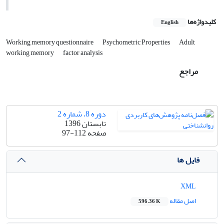
کلیدواژه‌ها
English
Working memory questionnaire
Psychometric Properties
Adult
working memory
factor analysis
مراجع
دوره 8، شماره 2
تابستان 1396
صفحه
97-112
فایل ها
XML
اصل مقاله
596.36 K