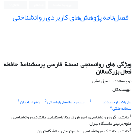
ورود به سامانه
ثبت نام
English
فصل‌نامه پژوهش‌های کاربردی روانشناختی
ویژگی های روانسنجی نسخة فارسی پرسشنامة حافظه
فعال بزرگسالان
نوع مقاله : مقاله پژوهشی
نویسندگان
3
2
1
علی اکبر ارجمندنیا
مسعود غلامعلی لواسانی
زهرا حاجیان
4
سمانه ملکی
1
دانشیار گروه روانشناسی و آموزش کودکان استثنایی. دانشکده روانشناسی و
علوم تربیتی دانشگاه تهران
2
دانشیار دانشکده روانشناسی و علوم تربیتی. دانشگاه تهران