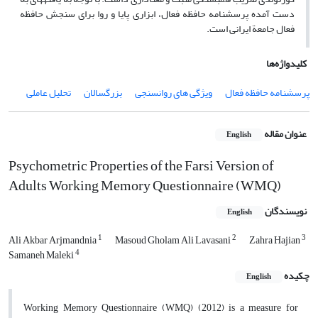
‌دست‌ آمده پرسشنامه حافظه فعال، ابزاری پایا و روا برای سنجش حافظه
فعال جامعة ایرانی است.
کلیدواژه‌ها
پرسشنامه حافظه فعال
ویژگی های روانسنجی
بزرگسالان
تحلیل عاملی
عنوان مقاله
English
Psychometric Properties of the Farsi Version of
Adults Working Memory Questionnaire (WMQ)
نویسندگان
English
1
2
3
Ali Akbar Arjmandnia
Masoud Gholam Ali Lavasani
Zahra Hajian
4
Samaneh Maleki
چکیده
English
Working Memory Questionnaire (WMQ) (2012) is a measure for