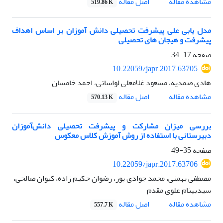
اصل مقاله
مشاهده مقاله
519.86 K
مدل یابی علی پیشرفت تحصیلی دانش آموزان بر اساس اهداف
پیشرفت و هیجان های تحصیلی
صفحه
17-34
10.22059/japr.2017.63705
هادی صمدیه، مسعود غلامعلی لواسانی، احمد خامسان
اصل مقاله
مشاهده مقاله
570.13 K
بررسی میزان مشارکت و پیشرفت تحصیلی دانش‌آموزان
دبیرستانی با استفاده از روش آموزش کلاس معکوس
صفحه
35-49
10.22059/japr.2017.63706
مصطفی بهمنی، محمد جوادی پور، رضوان حکیم زاده، کیوان صالحی،
سیدبهنام علوی مقدم
اصل مقاله
مشاهده مقاله
557.7 K