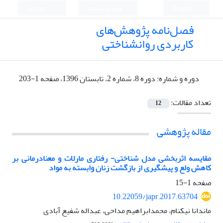
English
ورود به سامانه
ثبت نام
فصل‌نامه پژوهش‌های
کاربردی روانشناختی
دوره و شماره:
دوره 8، شماره 2، تابستان 1396، صفحه 1-203
تعداد مقالات:
12
مقاله پژوهشی
مقایسه اثربخشی مدل شناختی- رفتاری مارلات و معنادرمانی بر
کاهش ولع و پیشگیری از بازگشت زنان وابسته به مواد
صفحه
1-15
10.22059/japr.2017.63704
ماندانا نیکنام، محمدابراهیم مداحی، عبداله شفیع آبادی