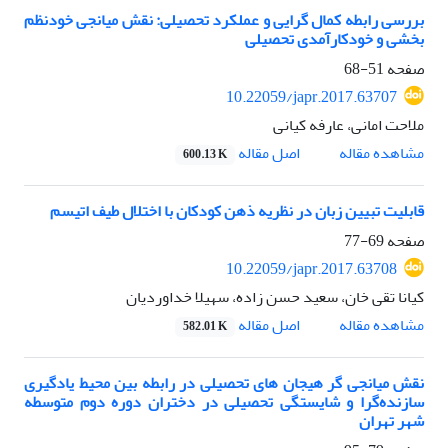
بررسی رابطه کمال گرایی و عملکرد تحصیلی: نقش میانجی خودنظم
بخشی و خودکارآمدی تحصیلی
صفحه
51-68
10.22059/japr.2017.63707
ملاحت امانی، عارفه کیانی
اصل مقاله
مشاهده مقاله
600.13 K
قابلیت تبیین زبان در نظریه ذهن کودکان با اختلال طیف اتیسم
صفحه
69-77
10.22059/japr.2017.63708
کیانا تقی خان، سعید حسن زاده، سهیلا خداوردیان
اصل مقاله
مشاهده مقاله
582.01 K
نقش میانجی گر هیجان های تحصیلی در رابطه بین محیط یادگیری
سازنده‌گرا و شایستگی تحصیلی در دختران دوره دوم متوسطه
شهر تهران