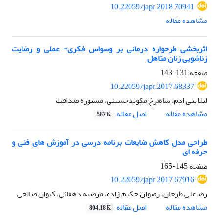
10.22059/japr.2018.70941
مشاهده مقاله
اثربخشی طرحواره درمانی بر وسواس فکری- عملی و رضایت
زناشویی زنان متاهل
صفحه
131-143
10.22059/japr.2017.68337
لیلا بنی ادم، شاهرخ مکوندحسینی، مستوره صداقت
اصل مقاله
مشاهده مقاله
587 K
طراحی مدل کاهش ضایعات برنامه درسی در آموزش های فنی و
حرفه ای
صفحه
145-165
10.22059/japr.2017.67916
رضاعلی طرخان، رضوان حکیم زاده، مرضیه دهقانی، کیوان صالحی
اصل مقاله
مشاهده مقاله
804.18 K