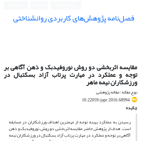
ورود به سامانه
ثبت نام
English
فصل‌نامه پژوهش‌های کاربردی روانشناختی
مقایسه اثربخشی دو روش نوروفیدبک و ذهن آگاهی بر
توجه و عملکرد در مهارت پرتاب آزاد بسکتبال در
ورزشکاران نیمه ماهر
نوع مقاله : مقاله پژوهشی
10.22059/japr.2016.68994
چکیده
رسیدن به عملکرد بهینه توجه از مهم­ترین اهداف ورزشکاران در مسابقه
است. هدف از پژوهش حاضر مقایسه اثربخشی دو روش نوروفیدبک و ذهن
آگاهی بر توجه و عملکرد در مهارت پرتاب آزاد بسکتبال در ورزشکاران نیمه