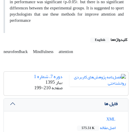
in performance was significant (p<0.05). but there is no significant
differences between the experimental groups. It is suggested to sport
psychologists that use these methods for improve attention and
performance
کلیدواژه‌ها
English
neurofeedback
Mindfulness
attention
دوره 7، شماره 1
بهار 1395
صفحه
199-210
فایل ها
XML
اصل مقاله
575.51 K