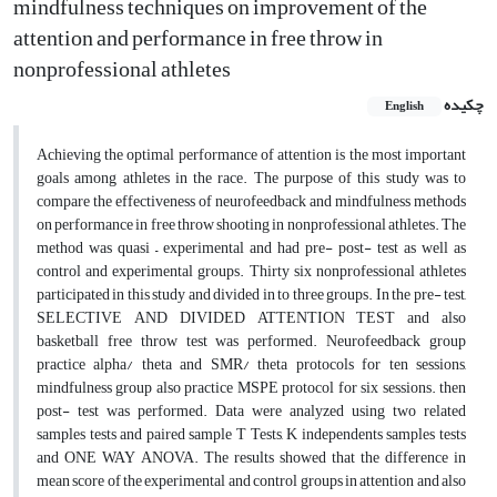
mindfulness techniques on improvement of the
attention and performance in free throw in
nonprofessional athletes
چکیده
English
Achieving the optimal performance of attention is the most important
goals among athletes in the race. The purpose of this study was to
compare the effectiveness of neurofeedback and mindfulness methods
on performance in free throw shooting in nonprofessional athletes. The
method was quasi – experimental and had pre- post- test as well as
control and experimental groups. Thirty six nonprofessional athletes
participated in this study and divided in to three groups. In the pre- test,
SELECTIVE AND DIVIDED ATTENTION TEST and also
basketball free throw test was performed. Neurofeedback group
practice alpha/ theta and SMR/ theta protocols for ten sessions,
mindfulness group also practice MSPE protocol for six sessions. then
post- test was performed. Data were analyzed using two related
samples tests and paired sample T Tests, K independents samples tests
and ONE WAY ANOVA. The results showed that the difference in
mean score of the experimental and control groups in attention and also