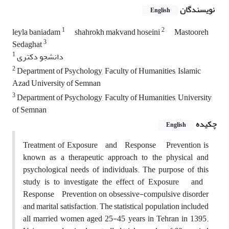
نویسندگان
English
1
2
leyla baniadam
shahrokh makvand hoseini
Mastooreh
3
Sedaghat
1
دانشجو دکتری
2
Department of Psychology, Faculty of Humanities, Islamic
Azad University of Semnan
3
Department of Psychology, Faculty of Humanities, University
of Semnan
چکیده
English
Treatment of Exposure and Response Prevention is
known as a therapeutic approach to the physical and
psychological needs of individuals. The purpose of this
study is to investigate the effect of Exposure and
Response Prevention on obsessive-compulsive disorder
and marital satisfaction. The statistical population included
all married women aged 25-45 years in Tehran in 1395.