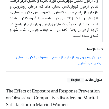
و با آزمون تحلیل کوواریانس مورد تجزیه و تحلیل قرار گرفت.
نتایج آزمون کوواریانس نشان داد که درمان رویارویی و
بازداری از پاسخ موجب کاهش علائم وسواس فکری - عملی و
افزایش رضایت زناشویی در مقایسه با گروه کنترل شده
است. به عبارت دیگر، درمان رویارویی و بازداری از پاسخ در
گروه آزمایش باعث کاهش سه مولفه وارسی، شستشو و
کندی شده است.
کلیدواژه‌ها
درمان رویارویی و بازداری از پاسخ
وسواس فکری- عملی
رضایت زناشویی
عنوان مقاله
English
The Effect of Exposure and Response Prevention
on Obsessive-Compulsive disorder and Marital
Satisfaction on Married Women