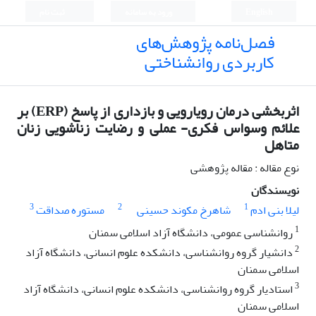
English
ورود به سامانه
ثبت نام
فصل‌نامه پژوهش‌های
کاربردی روانشناختی
اثربخشی درمان رویارویی و بازداری از پاسخ (ERP) بر
علائم وسواس فکری- عملی و رضایت زناشویی زنان
متاهل
نوع مقاله : مقاله پژوهشی
نویسندگان
3
2
1
لیلا بنی ادم
شاهرخ مکوند حسینی
مستوره صداقت
1
روانشناسی عمومی، دانشگاه آزاد اسلامی سمنان
2
دانشیار گروه روانشناسی، دانشکده علوم انسانی، دانشگاه آزاد
اسلامی سمنان
3
استادیار گروه روانشناسی، دانشکده علوم انسانی، دانشگاه آزاد
اسلامی سمنان