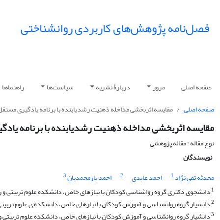
فصل‌نامه پژوهش‌های کاربردی روانشناختی
صفحه اصلی
مرور
دربارۀ نشریه
سیاست‌ها
راهنماها
صفحه اصلی
مقایسه اثربخشی مداخله ذهنیت رشدیابنده با برنامه یادگیری مستق
مقایسه اثربخشی مداخله ذهنیت رشدیابنده با برنامه یاد
نوع مقاله : مقاله پژوهشی
نویسندگان
3
2
1
محدثه تقی نژاد
احمد عابدی
احمد یارمحمدیان
1
دانشجوی دکتری گروه رواشناسی کودکان با نیازهای خاص، دانشکده علوم تربیتی و رو
2
دانشیار گروه روانشناسی و آموزش کودکان با نیازهای خاص، دانشکده ی علوم تربیتی 
3
دانشیار گروه روانشناسی و آموزش کودکان با نیازهای خاص، دانشکده علوم تربیتی و 