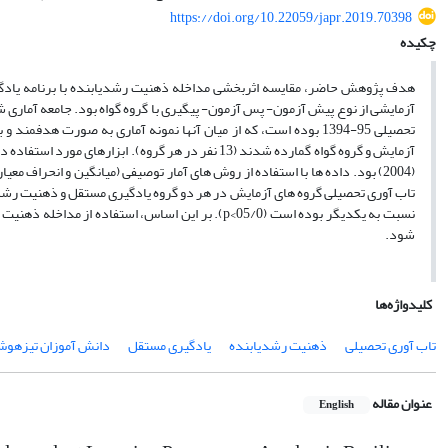
https://doi.org/10.22059/japr.2019.70398
چکیده
آزمایشی از نوع پیش­­­ آزمون- پس ­­آزمون- پیگیری با گروه گواه بود. جامعه­ آم
(2004) بود. داده ­­ها با استفاده از روش­­ های آمار توصیفی (میانگین و انحراف
تاب ­­آوری تحصیلی گروه ­­های آزمایش در هر دو گروه یادگیری مستقل و ذهنیت رشدی
شود.
کلیدواژه‌ها
تاب آوری تحصیلی
ذهنیت رشدیابنده
یادگیری مستقل
دانش آموزان تیزهو
عنوان مقاله
English