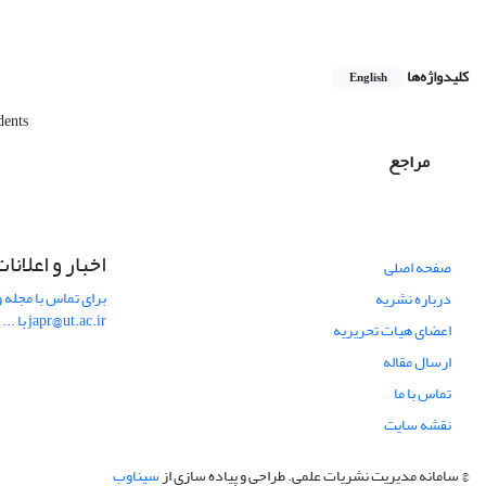
کلیدواژه‌ها
English
dents
مراجع
اخبار و اعلانا
صفحه اصلی
برای تماس با مجله و
درباره نشریه
japr@ut.ac.ir با ...
اعضای هیات تحریریه
ارسال مقاله
تماس با ما
نقشه سایت
© سامانه مدیریت نشریات علمی.
طراحی و پیاده سازی از
سیناوب