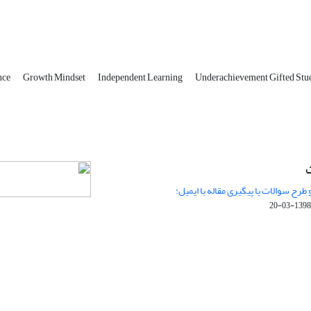
nce
Growth Mindset
Independent Learning
Underachievement Gifted Stu
ت
 طرح سوالات یا پیگیری مقاله با ایمیل:
1398-03-20