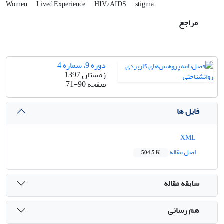
Women
Lived Experience
HIV/AIDS
stigma
مراجع
دوره 9، شماره 4
زمستان 1397
صفحه
71-90
فایل ها
XML
اصل مقاله
504.5 K
سابقه مقاله
هم رسانی