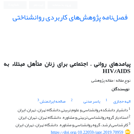
ورود به سامانه
ثبت نام
English
فصل‌نامه پژوهش‌های کاربردی روانشناختی
پیامدهای روانی – اجتماعی برای زنان متأهل مبتلاء به
HIV/AIDS
نوع مقاله : مقاله پژوهشی
نویسندگان
3
2
1
الهه حجازی
یاسر مدنی
صالحه ایرانمنش
1
دانشیار دانشکده روانشناسی و علوم تربیتی دانشگاه تهران، تهران، ایران
2
استادیار گروه روانشناسی تربیتی و مشاوره. دانشگاه تهران، تهران، ایران
3
کارشناسی ارشد، گروه روانشناسی و مشاوره. دانشگاه تهران، تهران، ایران
https://doi.org/10.22059/japr.2019.70959