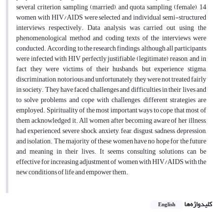
several criterion sampling (married), and quota sampling (female), 14
women with HIV/AIDS were selected and individual semi-structured
interviews respectively. Data analysis was carried out using the
phenomenological method and coding texts of the interviews were
conducted. According to the research findings, although all participants
were infected with HIV perfectly justifiable (legitimate) reason, and in
fact they were victims of their husbands, but experience stigma,
discrimination, notorious and unfortunately, they were not treated fairly
in society. They have faced challenges and difficulties in their lives and
to solve problems and cope with challenges, different strategies are
employed. Spirituality of the most important ways to cope that most of
them acknowledged it. All women after becoming aware of her illness,
had experienced, severe shock, anxiety, fear, disgust, sadness, depression,
and isolation. The majority of these women have no hope for the future
and meaning in their lives. It seems consulting solutions can be
effective for increasing adjustment of women with HIV/AIDS with the
new conditions of life and empower them.
کلیدواژه‌ها
English