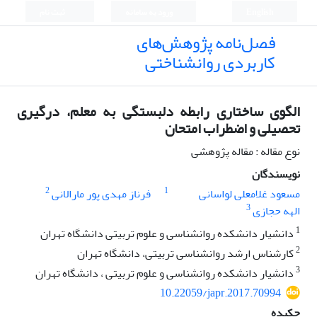
English
ورود به سامانه
ثبت نام
فصل‌نامه پژوهش‌های
کاربردی روانشناختی
الگوی ساختاری رابطه دلبستگی به معلم، درگیری
تحصیلی و اضطراب امتحان
نوع مقاله : مقاله پژوهشی
نویسندگان
2
1
مسعود غلامعلی لواسانی
فرناز مهدی پور مارالانی
3
الهه حجازی
1
دانشیار دانشکده روانشناسی و علوم تربیتی دانشگاه تهران
2
کارشناس ارشد روانشناسی تربیتی، دانشگاه تهران
3
دانشیار دانشکده روانشناسی و علوم تربیتی ، دانشگاه تهران
10.22059/japr.2017.70994
چکیده