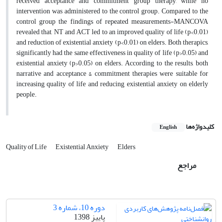
received acceptance and commitment group therapy, while no
intervention was administered to the control group. Compared to the
control group the findings of repeated measurements-MANCOVA
revealed that, NT and ACT led to an improved quality of life (p<0.01)
and reduction of existential anxiety (p<0.01) on elders. Both therapics,
significantly had the same effectiveness in quality of life (p>0.05) and
existential anxiety (p>0.05) on elders. According to the results, both
narrative and acceptance & commitment therapies were suitable for
increasing quality of life and reducing existential anxiety on elderly
people.
کلیدواژه‌ها
English
Quality of Life
Existential Anxiety
Elders
مراجع
دوره 10، شماره 3
پاییز 1398