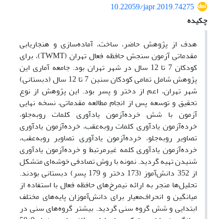
10.22059/japr.2019.74275
چکیده
هدف از پژوهش حاضر، ساخت، آماده‌سازی و هنجاریابی
مقدماتی آزمون سنجش حافظه فعال تهران (TWMT)، برای
کودکان 7 تا 12 سال در شهر تهران بود. جامعه آماری این
پژوهش شامل تمامی کودکان سنین 7 تا 12 سال (دبستانی)
شهر تهران، اعم از دختر و پسر بود. این پژوهش از نوع
تحقیق و توسعه پس از انجام مطالعه مقدماتی، نسخه نهایی
آزمون با شش خرده‌آزمون یادآوری کلمات رو‌به‌جلو،
خرده‌آزمون یادآوری کلمات روبه‌عقب، خرده‌آزمون یادآوری
تصاویر روبه‌جلو، خرده‌آزمون یادآوری تصاویر روبه‌عقب،
خرده‌آزمون یادآوری کلمه‌ غیرمرتبط و خرده‌آزمون یادآوری
شنیدن تهیه گردید. نمونه با روش تصادفی خوشه‌ای متشکل
از 352 دانش‌آموز (173 دختر و 179 پسر) دبستانی بودند.
تحلیل‌ها منجر به ارائه نیمرخ‌های حافظه فعال با استفاده از
میانگین و انحراف‌معیار برای دانش‌آموزان پایه‌های مختلف
ابتدایی و شش گروه سنی گردید. بیشتر گروه‌های سنی در