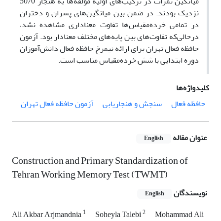
میانگین نمرات در ترکیب‌های اولیه مؤلفه‌ها به هنجار 50/0
نزدیک بودند. در ضمن بین میانگین‌های پسران و دختران
در تمامی خرده‌مقیاس‌ها تفاوت معنا‌داری مشاهده نشد،
درحالی‌که تفاوت‌های بین پایه‌های مختلف معنادار بود. آزمون
حافظه فعال تهران برای ارائه نیمرخ حافظه فعال دانش‌آموزان
دوره ابتدایی با شش خرده‌مقیاس مناسب است.
کلیدواژه‌ها
حافظه فعال
سنجش و هنجاریابی
آزمون حافظه فعال تهران
عنوان مقاله
English
Construction and Primary Standardization of
Tehran Working Memory Test (TWMT)
نویسندگان
English
1
2
Ali Akbar Arjmandnia
Soheyla Talebi
Mohammad Ali