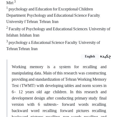
3
Miri
1
psychology and Education for Exceptional Children
Department, Psychology and Educational Science Faculty,
University f Tehran, Tehran, Iran
2
Faculty of Psychology and Educational Sciences, University of
Isfahan, Isfahan, Iran
3
psychology & Educational Science Faculty, University of
Tehran,Tehran, Iran
چکیده
English
Working memory is a system for recalling and
manipulating data
.
Main of this research was constructing,
providing and standardization of Tehran Working Memory
Test (TWMT) with developing tables and norm scores in
6- 12 years old age children. In this research and
development design, after conducting primary study, final
version with 6 subtests- forward words recalling,
backward word recalling, forward pictures recalling,
backward pictures recalling, non-words recalling and