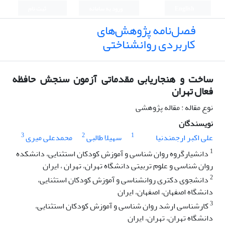
English
ورود به سامانه
ثبت نام
فصل‌نامه پژوهش‌های
کاربردی روانشناختی
ساخت و هنجاریابی مقدماتی آزمون سنجش حافظه
فعال تهران
نوع مقاله : مقاله پژوهشی
نویسندگان
3
2
1
علی اکبر ارجمندنیا
سهیلا طالبی
محمدعلی میری
1
دانشیارگروه روان شناسی و آموزش کودکان استثنایی، دانشکده
روان شناسی و علوم تربیتی دانشگاه تهران، تهران ، ایران
2
دانشجوی دکتری روانشناسی و آموزش کودکان استثنایی،
دانشگاه اصفهان، اصفهان، ایران
3
کارشناسی ارشد روان شناسی و آموزش کودکان استثنایی،
دانشگاه تهران، تهران، ایران