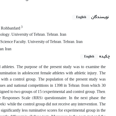
نویسندگان
English
3
 Rohbanfard
logy. University of Tehran. Tehran. Iran
ience Faculty. University of Tehran. Tehran. Iran
n, Iran
چکیده
English
 athletes. The purpose of the present study was to examine the
ination in adolescent female athletes with athletic injury. The
 with a control group. The population of the present study was
eagues and national competitions in 1398 in Tehran, from which 30
igned to two groups of 15 (experimental and control group. Then,
e Responses Scale (RRS) questionnaire. In the next phase, the
k), while the control group did not receive any intervention. The
gnificantly less ruminative scores for experimental group in the