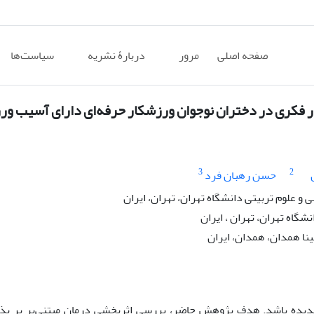
صفحه اصلی
مرور
دربارۀ نشریه
سیاست‌ها
3
2
حسن رهبان فرد
 علوم تربیتی دانشگاه تهران، تهران، ایران
شگاه تهران، تهران ، ایران
نا همدان، همدان، ایران
ب­دیده باشد. هدف پژوهش حاضر، بررسی اثربخشی درمان مبتنی‌بر بر پذ