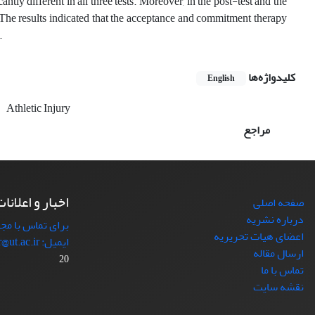
ntly different in all three tests. Moreover, in the post-test and the
 The results indicated that the acceptance and commitment therapy
.
کلیدواژه‌ها
English
Athletic Injury
مراجع
اخبار و اعلانا
صفحه اصلی
درباره نشریه
برای تماس با مجل
اعضای هیات تحریریه
ایمیل: japr@ut.ac.ir با ما در ارتباط باشید.
ارسال مقاله
20
تماس با ما
نقشه سایت