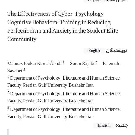
English
The Effectiveness of Cyber-Psychology
Cognitive Behavioral Training in Reducing
Perfectionism and Anxiety in the Student Elite
Community
نویسندگان
English
1
2
Mahnaz Joukar KamalAbadi
Soran Rajabi
Fatemah
3
Savabet
1
Department of Psychology , Literature and Human Science
Faculty, Persian Gulf University, Bushehr, Iran
2
Department of Psychology , Literature and Human Science
Faculty, Persian Gulf University, Bushehr, Iran
3
Department of Psychology , Literature and Human Science
Faculty, Persian Gulf University, Bushehr, Iran
چکیده
English