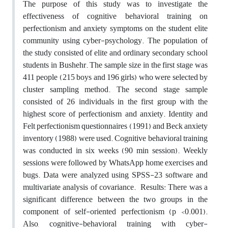
The purpose of this study was to investigate the
effectiveness of cognitive behavioral training on
perfectionism and anxiety symptoms on the student elite
community using cyber-psychology. The population of
the study consisted of elite and ordinary secondary school
students in Bushehr. The sample size in the first stage was
411 people (215 boys and 196 girls) who were selected by
cluster sampling method. The second stage sample
consisted of 26 individuals in the first group with the
highest score of perfectionism and anxiety. Identity and
Felt perfectionism questionnaires (1991) and Beck anxiety
inventory (1988) were used. Cognitive behavioral training
was conducted in six weeks (90 min session). Weekly
sessions were followed by WhatsApp home exercises and
bugs. Data were analyzed using SPSS-23 software and
multivariate analysis of covariance. Results: There was a
significant difference between the two groups in the
component of self-oriented perfectionism (p <0.001).
Also, cognitive-behavioral training with cyber-