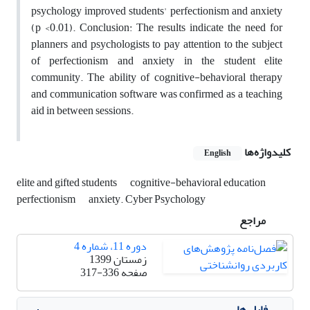
psychology improved students' perfectionism and anxiety
(p <0.01). Conclusion: The results indicate the need for
planners and psychologists to pay attention to the subject
of perfectionism and anxiety in the student elite
community. The ability of cognitive-behavioral therapy
and communication software was confirmed as a teaching
aid in between sessions.
کلیدواژه‌ها
English
elite and gifted students
cognitive-behavioral education
perfectionism
anxiety. Cyber Psychology
مراجع
دوره 11، شماره 4
زمستان 1399
صفحه
317-336
فایل ها