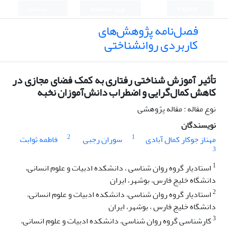
English
ورود به سامانه
ثبت نام
فصل‌نامه پژوهش‌های
کاربردی روانشناختی
تأثیر آموزش شناختی رفتاری به ‌کمک فضای مجازی در
کاهش کمال‌گرایی و اضطراب دانش‌آموزان نخبه
نوع مقاله : مقاله پژوهشی
نویسندگان
2
1
مهناز جوکار کمال آبادی
سوران رجبی
فاطمه ثوابت
3
1
استادیار گروه روان شناسی ، دانشکده ادبیات و علوم انسانی،
دانشگاه خلیج فارس، بوشهر، ایران
2
استادیار گروه روان شناسی، دانشکده ادبیات و علوم انسانی،
دانشگاه خلیج فارس ، بوشهر، ایران
3
کارشناسی گروه روان شناسی، دانشکده ادبیات و علوم انسانی،