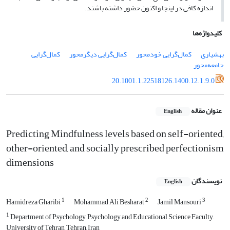
اندازه کافی در اینجا و اکنون حضور داشته باشند.
کلیدواژه‌ها
بهشیاری
کمال‌گرایی خودمحور
کمال‌گرایی دیگرمحور
کمال‌گرایی
جامعه‌محور
20.1001.1.22518126.1400.12.1.9.0
عنوان مقاله
English
Predicting Mindfulness levels based on self-oriented,
other-oriented, and socially prescribed perfectionism
dimensions
نویسندگان
English
1
2
3
Hamidreza Gharibi
Mohammad Ali Besharat
Jamil Mansouri
1
Department of Psychology, Psychology and Educational Science Faculty,
University of Tehran, Tehran, Iran