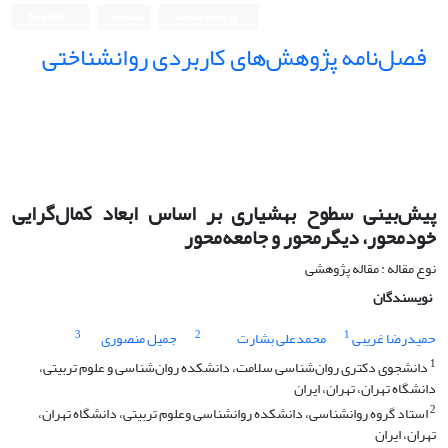
ورود به سامانه
ثبت نام
English
فصل‌نامه پژوهش‌های کاربردی روانشناختی
پیش‌بینی سطوح بهشیاری بر اساس ابعاد کمال‌گرایی
خودمحور، دیگرمحور و جامعه‌محور
نوع مقاله : مقاله پژوهشی
نویسندگان
3
2
1
حمیدرضا غریبی
محمدعلی بشارت
جمیل منصوری
1
دانشجوی دکتری روان‌شناسی سلامت، دانشکده روان‌شناسی و علوم تربیتی،
دانشگاه تهران، تهران، ایران
2
استاد گروه روانشناسی، دانشکده روانشناسی وعلوم تربیتی، دانشگاه تهران،
تهران، ایران