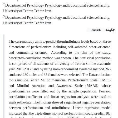
2
Department of Psychology, Psychology and Educational Science Faculty,
University of Tehran, Tehran, Iran
3
Department of Psychology, Psychology and Educational Science Faculty,
University of Tehran, Tehran, Iran
چکیده
English
The current study aims to predict the mindfulness levels based on three
dimensions of perfectionism including self-oriented, other-oriented,
and community-oriented. According to the aim of the study,
descripted-correlation method was chosen. The Statistical population
is comprised of all students of university of Tehran (in the academic
year 2016–2017), and by using non-randomized available method, 265
students (230 males and 35 females) were selected. The Data collection
tools include Tehran Multidimensional Perfectionism Scale (TMPS)
and Mindful Attention and Awareness Scale (MAAS), whose
questionnaires were filled out by the sample population. Pearson
correlation coefficient and linear regression analysis were used to
analyze the data. The findings showed a significant negative correlation
between perfectionism and mindfulness. Linear regression model
indicated that the triple dimensions of perfectionism could predict 18%