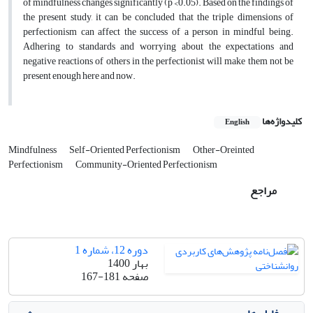
of mindfulness changes significantly (p <0.05). Based on the findings of
the present study, it can be concluded that the triple dimensions of
perfectionism can affect the success of a person in mindful being.
Adhering to standards and worrying about the expectations and
negative reactions of others in the perfectionist will make them not be
present enough here and now.
کلیدواژه‌ها
English
Mindfulness
Self-Oriented Perfectionism
Other-Oreinted
Perfectionism
Community-Oriented Perfectionism
مراجع
دوره 12، شماره 1
بهار 1400
صفحه
167-181