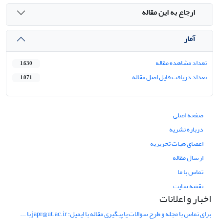
ارجاع به این مقاله
آمار
تعداد مشاهده مقاله
1,630
تعداد دریافت فایل اصل مقاله
1,071
صفحه اصلی
درباره نشریه
اعضای هیات تحریریه
ارسال مقاله
تماس با ما
نقشه سایت
اخبار و اعلانات
برای تماس با مجله و طرح سوالات یا پیگیری مقاله با ایمیل: japr@ut.ac.ir با ...