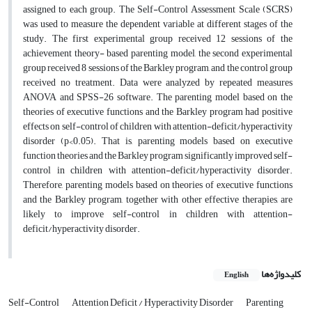
assigned to each group. The Self-Control Assessment Scale (SCRS)
was used to measure the dependent variable at different stages of the
study. The first experimental group received 12 sessions of the
achievement theory- based parenting model, the second experimental
group received 8 sessions of the Barkley program, and the control group
received no treatment. Data were analyzed by repeated measures
ANOVA and SPSS-26 software. The parenting model based on the
theories of executive functions and the Barkley program had positive
effects on self-control of children with attention-deficit/hyperactivity
disorder (p<0.05). That is, parenting models based on executive
function theories and the Barkley program significantly improved self-
control in children with attention-deficit/hyperactivity disorder.
Therefore, parenting models based on theories of executive functions
and the Barkley program, together with other effective therapies, are
likely to improve self-control in children with attention-
deficit/hyperactivity disorder.
کلیدواژه‌ها
English
Self-Control
Attention Deficit / Hyperactivity Disorder
Parenting