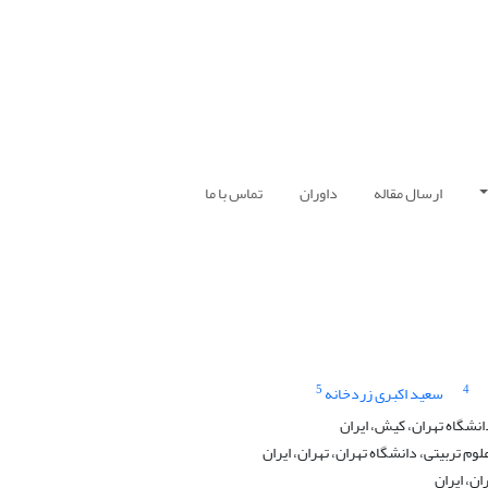
ارسال مقاله
داوران
تماس با ما
5
4
سعید اکبری زردخانه
نشگاه تهران، کیش، ایران
م تربیتی، دانشگاه تهران، تهران، ایران
ن، ایران