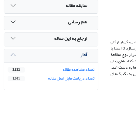
سابقه مقاله
هم رسانی
ارجاع به این مقاله
ی یکی از ارکانِ
ازد تا اعضا با
آمار
 از نوع مطالعۀ
ین؛ در این مطالعه، کتاب‌های زبان
قرار گرفتند. در نتیجۀ بررسی منابع، 21 تکنیک از مقالات و 54 تکنیک از کتاب‌‌ها به دست آمد.
تعداد مشاهده مقاله
2,122
ی به تکنیک‌های
تعداد دریافت فایل اصل مقاله
1,301