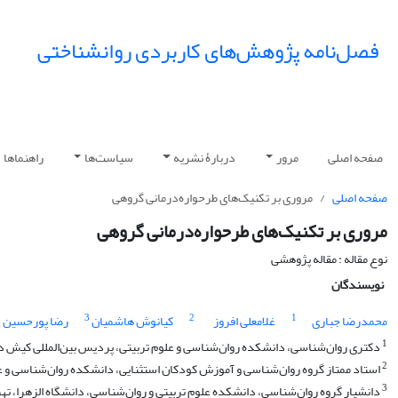
فصل‌نامه پژوهش‌های کاربردی روانشناختی
صفحه اصلی
مرور
دربارۀ نشریه
سیاست‌ها
راهنماها
صفحه اصلی
مروری بر تکنیک‌های طرحواره‌درمانی گروهی
مروری بر تکنیک‌های طرحواره‌درمانی گروهی
نوع مقاله : مقاله پژوهشی
نویسندگان
3
2
1
محمدرضا جباری
غلامعلی افروز
کیانوش هاشمیان
رضا پورحسین
1
دکتری روان‌شناسی، دانشکده روان‌شناسی و علوم تربیتی، پردیس بین‌المللی کیش دا
2
استاد ممتاز گروه روان‌شناسی و آموزش کودکان استثنایی، دانشکده روان‌شناسی و علو
3
دانشیار گروه روان‌شناسی، دانشکده علوم تربیتی و روان‌شناسی، دانشگاه الزهرا، تهرا