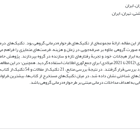
ن، ایران
ی، تهران، ایران
این مقاله، ارائۀ مجموعه‌ای از تکنیک‌های طرحواره‌درمانی گروهی بود. تکنیک‌های درمان
صورت گروهی علاوه بر صرفه‌جویی در زمان و هزینه، فرصت‌های متمایزی را فراهم می‌س
 ابراز هیجاناتِ خود و تجربۀ رفتارهای تازه‌ و سازنده در گروه بپردازند. پژوهش حاضر
مروری بود که از بانک‌های اطلاعاتی داخلی و خارجی بین سال‌های 1391 تا 1400 هجری (2012 تا 2021 میلادی) برای جمع‌آوری اطلاعات استفاده گردید. همچن
اصلی و معتبر در این زمینه که در بازۀ زمانیِ تعیین‌شده به چاپ رسیده‌اند نیز مورد بررسی 
ک‌های شناختی نشان داده شد، در میان تکنیک‌های مستخرج از کتاب‌ها، بیشترین فراوان
ی به اهداف مداخلات درمانی مبتنی بر طرحواره‌درمانی گروهی باشد.