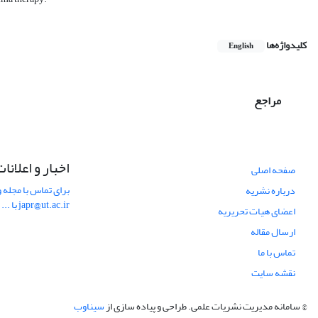
کلیدواژه‌ها
English
مراجع
اخبار و اعلانا
صفحه اصلی
برای تماس با مجله و
درباره نشریه
japr@ut.ac.ir با ...
اعضای هیات تحریریه
ارسال مقاله
تماس با ما
نقشه سایت
© سامانه مدیریت نشریات علمی.
طراحی و پیاده سازی از
سیناوب