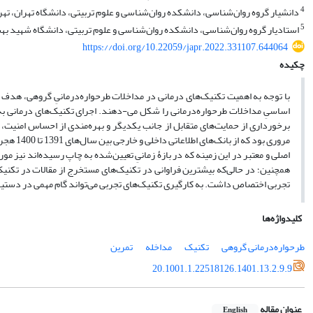
4
دانشیار گروه روان‌شناسی، دانشکده روان‌شناسی و علوم تربیتی، دانشگاه تهران، تهرا
5
استادیار گروه روان‌شناسی، دانشکده روان‌شناسی و علوم تربیتی، دانشگاه شهید بهشت
https://doi.org/10.22059/japr.2022.331107.644064
چکیده
با توجه به اهمیت تکنیک‌های درمانی در مداخلات طرحواره‌درمانیِ گروهی، هدف از 
اساسیِ مداخلات طرحواره‌درمانی را شکل می-دهند. اجرای تکنیک‌های درمانی به 
برخورداری از حمایت‌های متقابل از جانب یکدیگر و بهره‌مندی از احساس امنیت، به
همچنین؛ در حالی‌که بیشترین فراوانی در تکنیک‌های مستخرج از مقالات در تکنی
تجربی اختصاص داشت. به کارگیری تکنیک‌های تجربی می‌تواند گام مهمی در دستیاب
کلیدواژه‌ها
طرحواره‌درمانی گروهی
تکنیک
مداخله
تمرین
20.1001.1.22518126.1401.13.2.9.9
عنوان مقاله
English