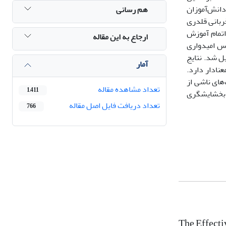
دانش‌آموزان
هم رسانی
ک‌مرحله‌ای، نمونه‌ای متشکل از 32 دانش‌آموز پسر قربانی قلدری
از اتمام آموزش
ارجاع به این مقاله
یانس چندمتغیره تحلیل شد. ابزارهای پژوهش شامل پرسشنامۀ قربانی قلدری (BVS)، مقیاس امیدواری
حلیل کوواریانس چندمتغیره در نرم‌افزار SPSS20 تجزیه و تحلیل شد. نتایج
آمار
نش‌آموزان قربانی قلدری در سطح 01/0 < Pتأثیر مثبت و معنادار دارد.
های ناشی از
تعداد مشاهده مقاله
1,411
ش بخشایشگری
تعداد دریافت فایل اصل مقاله
766
The Effecti