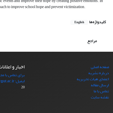
ic events and improve their hope by creating positive emotions. In
proach to improve school hope and prevent victimization.
کلیدواژه‌ها
English
مراجع
اخبار و اعلانا
صفحه اصلی
درباره نشریه
برای تماس با مجل
اعضای هیات تحریریه
ایمیل: japr@ut.ac.ir با ما در ارتباط باشید.
ارسال مقاله
20
تماس با ما
نقشه سایت