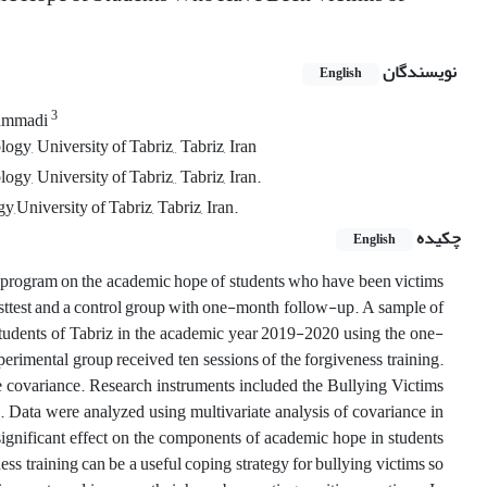
نویسندگان
English
3
ammadi
y, University of Tabriz,, Tabriz, Iran
y, University of Tabriz,, Tabriz, Iran.
University of Tabriz, Tabriz, Iran.
چکیده
English
ng program on the academic hope of students who have been victims
osttest and a control group with one-month follow-up. A sample of
students of Tabriz in the academic year 2019-2020 using the one-
rimental group received ten sessions of the forgiveness training.
ate covariance. Research instruments included the Bullying Victims
ata were analyzed using multivariate analysis of covariance in
significant effect on the components of academic hope in students
ness training can be a useful coping strategy for bullying victims so