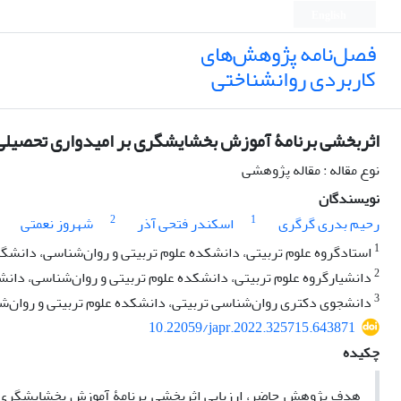
English
فصل‌نامه پژوهش‌های
کاربردی روانشناختی
اثربخشی برنامۀ آموزش بخشایشگری بر امیدواری تحصیلی 
نوع مقاله : مقاله پژوهشی
نویسندگان
2
1
رحیم بدری گرگری
اسکندر فتحی آذر
شهروز نعمتی
1
استادگروه علوم تربیتی، دانشکده علوم تربیتی و روان‌شناسی، دانشگاه 
2
دانشیارگروه علوم تربیتی، دانشکده علوم تربیتی و روان‌شناسی، دانشگا
3
دانشجوی دکتری روان‌شناسی تربیتی، دانشکده علوم تربیتی و روان‌شنا
10.22059/japr.2022.325715.643871
چکیده
هدف پژوهش حاضر، ارزیابی اثربخشی برنامۀ آموزش بخشایشگری بر