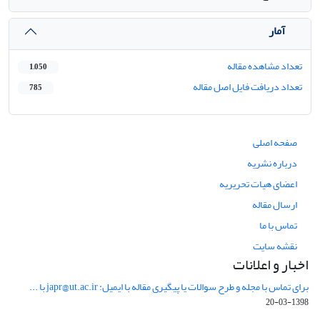
آمار
تعداد مشاهده مقاله
1,050
تعداد دریافت فایل اصل مقاله
785
صفحه اصلی
درباره نشریه
اعضای هیات تحریریه
ارسال مقاله
تماس با ما
نقشه سایت
اخبار و اعلانات
برای تماس با مجله و طرح سوالات یا پیگیری مقاله با ایمیل: japr@ut.ac.ir با ...
1398-03-20