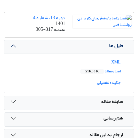
دوره 13، شماره 4
1401
صفحه
305-317
فایل ها
XML
اصل مقاله
516.38 K
چکیده تفصیلی
سابقه مقاله
هم رسانی
ارجاع به این مقاله