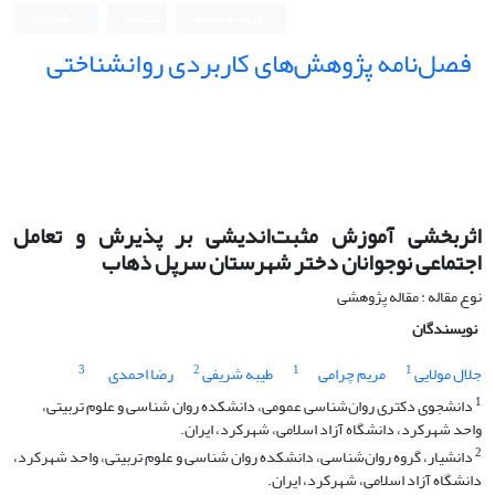
ورود به سامانه
ثبت نام
English
فصل‌نامه پژوهش‌های کاربردی روانشناختی
اثربخشی آموزش مثبت‌اندیشی بر پذیرش و تعامل
اجتماعی نوجوانان دختر شهرستان سرپل ذهاب
نوع مقاله : مقاله پژوهشی
نویسندگان
3
2
1
1
جلال مولایی
مریم چرامی
طیبه شریفی
رضا احمدی
1
دانشجوی دکتری روان‌شناسی عمومی، دانشکده روان شناسی و علوم تربیتی،
واحد شهرکرد، دانشگاه آزاد اسلامی، شهرکرد، ایران.
2
دانشیار، گروه روان‌شناسی، دانشکده روان شناسی و علوم تربیتی، واحد شهرکرد،
دانشگاه آزاد اسلامی، شهرکرد، ایران.