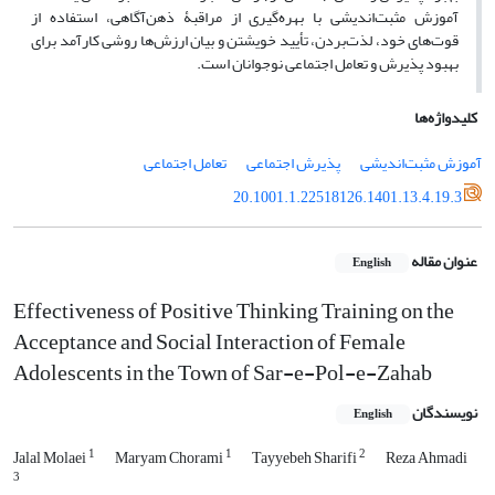
آموزش مثبت‌اندیشی با بهره‌گیری از مراقبۀ ذهن‌آگاهی، استفاده از
قوت‌های خود، لذت‌بردن، تأیید خویشتن و بیان ارزش‌ها روشی کارآمد برای
بهبود پذیرش و تعامل اجتماعی نوجوانان است.
کلیدواژه‌ها
آموزش مثبت‌اندیشی
پذیرش اجتماعی
تعامل اجتماعی
20.1001.1.22518126.1401.13.4.19.3
عنوان مقاله
English
Effectiveness of Positive Thinking Training on the
Acceptance and Social Interaction of Female
Adolescents in the Town of Sar-e-Pol-e-Zahab
نویسندگان
English
1
1
2
Jalal Molaei
Maryam Chorami
Tayyebeh Sharifi
Reza Ahmadi
3