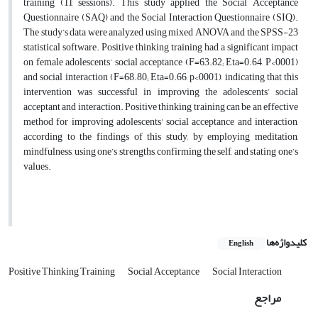
training (11 sessions). This study applied the Social Acceptance
Questionnaire (SAQ) and the Social Interaction Questionnaire (SIQ).
The study’s data were analyzed using mixed ANOVA and the SPSS-23
statistical software. Positive thinking training had a significant impact
on female adolescents’ social acceptance (F=63.82; Eta=0.64, P<0001)
and social interaction (F=68.80; Eta=0.66, p<0001), indicating that this
intervention was successful in improving the adolescents’ social
acceptant and interaction. Positive thinking training can be an effective
method for improving adolescents' social acceptance and interaction,
according to the findings of this study, by employing meditation,
mindfulness, using one’s strengths, confirming the self, and stating one’s
values.
کلیدواژه‌ها
English
Positive Thinking Training
Social Acceptance
Social Interaction
مراجع