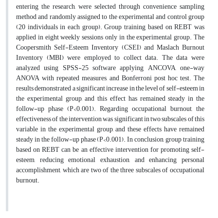
entering the research, were selected through convenience sampling
method and randomly assigned to the experimental and control group
(20 individuals in each group). Group training based on REBT was
applied in eight weekly sessions only in the experimental group. The
Coopersmith Self-Esteem Inventory (CSEI) and Maslach Burnout
Inventory (MBI) were employed to collect data. The data were
analyzed using SPSS-25 software applying ANCOVA, one-way
ANOVA with repeated measures, and Bonferroni post hoc test. The
results demonstrated a significant increase in the level of self-esteem in
the experimental group, and this effect has remained steady in the
follow-up phase (P<0.001). Regarding occupational burnout, the
effectiveness of the intervention was significant in two subscales of this
variable in the experimental group, and these effects have remained
steady in the follow-up phase (P<0.001). In conclusion, group training
based on REBT can be an effective intervention for promoting self-
esteem, reducing emotional exhaustion, and enhancing personal
accomplishment, which are two of the three subscales of occupational
burnout.