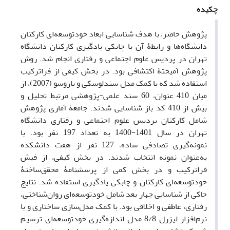
چکیده
پژوهش حاضر، با هدف شناسایی ابعاد خودتوسعه‌ای کارکنان
دانشگاه‌ها و رابطۀ آن با چابکی یادگیری کارکنان دانشگاه
تهران در پردیس علوم اجتماعی و رفتاری انجام شد. روش
پژوهش آمیختۀ اکتشافی بود. در بخش کیفی از فراترکیب
استفاده شد که با کمک مدل سندلوسکی و باروسو (2007)، از
میان 410 عنوان، 60 سند علمی-پژوهشی مرتبط تحلیل و
بیش از 410 کد باز شناسایی شدند. جامعۀ آماری پژوهش
شامل کارکنان پردیس علوم اجتماعی و رفتاری دانشگاه
تهران در سال 1401-1400 به تعداد 197 نفر بود. با
نمونه‌گیری تصادفی ساده، 127 نفر از هفت دانشکده
به‌عنوان نمونه انتخاب شدند. در بخش کیفی، از فیش
فراترکیب و در بخش کمی از پرسشنامۀ محقق‌ساختۀ
خودتوسعه‌ای کارکنان و چابکی یادگیری استفاده شد. نتایج
حاکی از شناسایی چهار بعد شامل خودتوسعه‌ای روان‌شناختی،
رفتاری، عاطفی و اخلاقی بود. با کمک مدل‌سازی ساختاری و با
نرم‌افزار لیزرل 8/8 مدل اندازه‌گیری خودتوسعه‌ای ترسیم