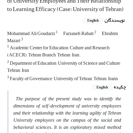
of University Employees and Their Relationship
to Learning Efficacy (Case: University of Tehran)
نویسندگان
English
1
2
Mohammad Ali Goudarzi
Farzaneh Rabati
Ebrahim
3
Mazari
1
Academic Center for Education, Culture and Research
(ACECR), Tehran Branch, Tehran, Iran.
2
Department of Education, University of Science and Culture ,
Tehran, Iran
3
Faculty of Governance, University of Tehran, Tehran, Irann
چکیده
English
The purpose of the present study was to identify the
dimensions of self-development of university employees
and their relationship with the learning agility of Tehran
University employees on the campus of the social and
behavioral sciences. It is an exploratory mixed method