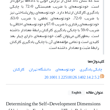
شد که نشان داد مدل از برازش خوبی با داده‌ها برخوردار
است. خودتوسعه‌ای با ضریب همبستگی 72/0 با چابکی
یادگیری کارکنان ارتباط دارد. خودتوسعه‌ای روان‌شناختی نیز
با ضریب 72/0، خودتوسعه‌ای عاطفی با ضریب 63/0،
خودتوسعه‌ای رفتاری با ضریب 67/0 و خودتوسعه‌ای اخلاقی با
ضریب 59/0 با چابکی یادگیری کارکنان رابطۀ معنادار داشته
است. به‌طورکلی می‌توان گفت خودتوسعه‌ای دارای چهار بعد
کلیدی است و تمامی مؤلفه‌های آن با چابکی یادگیری کارکنان
رابطۀ مثبت و معنادار داشته است.
کلیدواژه‌ها
چابکی یادگیری
خودتوسعه‌ای
دانشگاه تهران
کارکنان
20.1001.1.22518126.1402.14.2.5.2
عنوان مقاله
English
Determining the Self-Development Dimensions