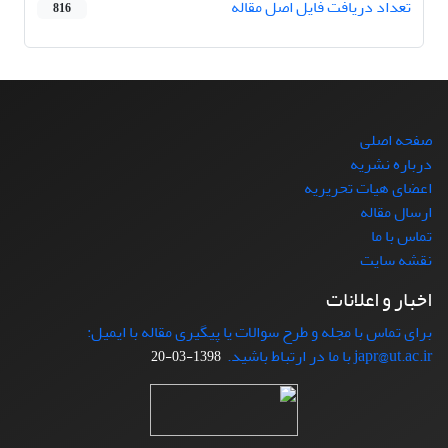
تعداد دریافت فایل اصل مقاله
816
صفحه اصلی
درباره نشریه
اعضای هیات تحریریه
ارسال مقاله
تماس با ما
نقشه سایت
اخبار و اعلانات
برای تماس با مجله و طرح سوالات یا پیگیری مقاله با ایمیل:
japr@ut.ac.ir با ما در ارتباط باشید.
1398-03-20