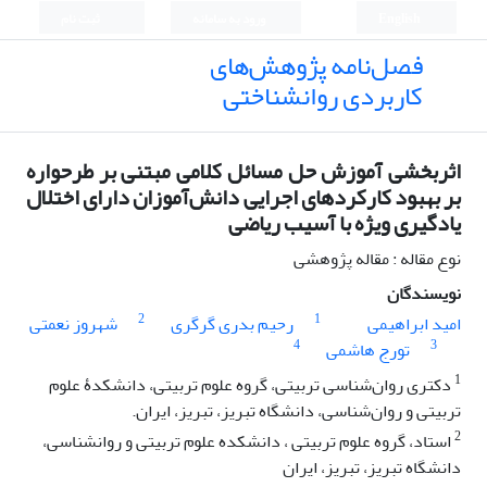
English
ورود به سامانه
ثبت نام
فصل‌نامه پژوهش‌های
کاربردی روانشناختی
اثربخشی آموزش حل مسائل کلامی مبتنی بر طرحواره
بر بهبود کارکردهای اجرایی دانش‌آموزان دارای اختلال
یادگیری ویژه با آسیب ریاضی
نوع مقاله : مقاله پژوهشی
نویسندگان
2
1
امید ابراهیمی
رحیم بدری گرگری
شهروز نعمتی
4
3
تورج هاشمی
1
دکتری روان‌شناسی تربیتی، گروه علوم تربیتی، دانشکدۀ علوم
تربیتی و روان‌شناسی، دانشگاه تبریز، تبریز، ایران.
2
استاد، گروه علوم تربیتی ، دانشکده علوم تربیتی و روانشناسی،
دانشگاه تبریز، تبریز، ایران