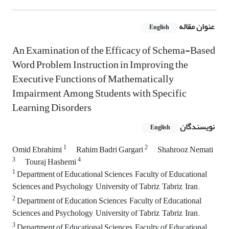
عنوان مقاله
English
An Examination of the Efficacy of Schema-Based
Word Problem Instruction in Improving the
Executive Functions of Mathematically
Impairment Among Students with Specific
Learning Disorders
نویسندگان
English
1
2
Omid Ebrahimi
Rahim Badri Gargari
Shahrooz Nemati
3
4
Touraj Hashemi
1
Department of Educational Sciences, Faculty of Educational
Sciences and Psychology, University of Tabriz, Tabriz, Iran.
2
Department of Education Sciences, Faculty of Educational
Sciences and Psychology, University of Tabriz, Tabriz, Iran.
3
Department of Educational Sciences, Faculty of Educational