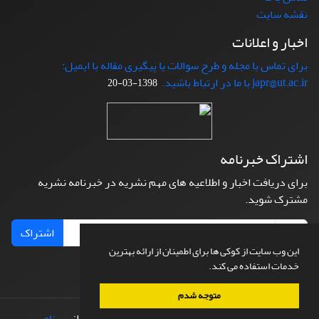
نقشه سایت
اخبار و اعلانات
برای تماس با مجله و طرح سوالات یا پیگیری مقاله با ایمیل:
japr@ut.ac.ir با ما در ارتباط باشید.
1398-03-20
اشتراک خبرنامه
برای دریافت اخبار و اطلاعیه های مهم نشریه در خبرنامه نشریه
مشترک شوید.
اشتراک
این وب سایت از کوکی ها برای اطمینان از ارائه بهترین
خدمات استفاده می کند.
متوجه شدم
© سامانه مدیریت نشریات علمی.
طراحی و پیاده سازی از
سیناوب