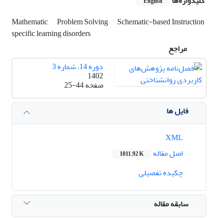
کلیدواژه‌ها
English
Mathematic
Problem Solving
Schematic-based Instruction
specific learning disorders
مراجع
دوره 14، شماره 3
1402
صفحه
25-44
فایل ها
XML
اصل مقاله
1011.92 K
چکیده تفصیلی
سابقه مقاله