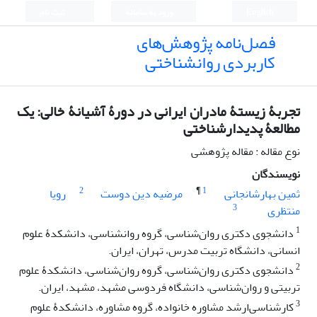
English
ورود به سامانه
ثبت نام
فصل‌نامه پژوهش‌های
کاربردی روانشناختی
تجربۀ زیستۀ مادران ایرانی در دورۀ آشیانۀ خالی: یک
مطالعۀ پدیدارشناختی
نوع مقاله : مقاله پژوهشی
نویسندگان
2
¶
1
ثمین بهارشانجانی
مرضیه دین دوست
رویا
3
منتظری
1
دانشجوی دکتری روان‌شناسی، گروه روانشناسی، دانشکدۀ علوم
انسانی، دانشگاه تربیت مدرس، تهران، ایران.
2
دانشجوی دکتری روان‌شناسی، گروه روان‌شناسی، دانشکدۀ علوم
تربیتی و روان‌شناسی، دانشگاه فردوسی مشهد، مشهد، ایران.
3
کارشناسی‌ارشد مشاوره خانواده، گروه مشاوره، دانشکدۀ علوم