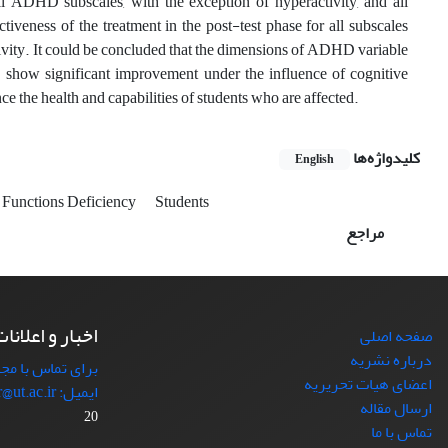
ll ADHD subscales, with the exception of hyperactivity, and all
ctiveness of the treatment in the post-test phase for all subscales
tivity. It could be concluded that the dimensions of ADHD variable
 show significant improvement under the influence of cognitive
e the health and capabilities of students who are affected.
کلیدواژه‌ها
English
 Functions Deficiency
Students
مراجع
اخبار و اعلانا
صفحه اصلی
درباره نشریه
برای تماس با مجل
اعضای هیات تحریریه
ایمیل: japr@ut.ac.ir با ما در ارتباط باشید.
ارسال مقاله
20
تماس با ما