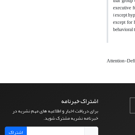
that group 
executive f
(except hyp
except for 
behavioral 
Attention-Defi
اشتراک خبرنامه
برای دریافت اخبار و اطلاعیه های مهم نشریه در
خبرنامه نشریه مشترک شوید.
اشتراک