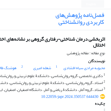
English
فصل‌نامه پژوهش‌های
کاربردی روانشناختی
اثربخشی درمان شناختی-رفتاری گروهی بر نشانه‌های اختل
اختلال
نوع مقاله : مقاله پژوهشی
نویسندگان
2
1
محبوبه مرادی سیاه افشادی
شعله امیری
هوشنگ طال
1
دکتری تخصصی، گروه روان‌شناسی، دانشکدۀ علوم تربیتی و روان‌شناسی
2
استاد، گروه روان‌شناسی، دانشکدۀ علوم تربیتی و روان‌شناسی، دانشگا
3
استاد، گروه آمار، دانشکدۀ ریاضی و آمار، دانشگاه اصفهان، اصفهان، ایر
10.22059/japr.2024.350537.644430
چکیده