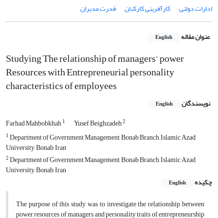
ادارات دولتی
کارآفرینی کارکنان
قدرت مدیران
عنوان مقاله
English
Studying The relationship of managers’ power
Resources with Entrepreneurial personality
characteristics of employees
نویسندگان
English
1
2
Farhad Mahbobkhah
Yusef Beighzadeh
1
Department of Government Management, Bonab Branch, Islamic Azad
University, Bonab, Iran
2
Department of Government Management, Bonab Branch, Islamic Azad
University, Bonab, Iran
چکیده
English
The purpose of this study was to investigate the relationship between
power resources of managers and personality traits of entrepreneurship