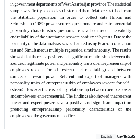
in government departments of West Azarbaijan province.The statistical
sample was firstly selected as cluster and then Relative stratified from
the statistical population. In order to collect data Hinkin and
Schrieshiem (1989) power sources questionnaire and entrepreneurial
personality characteristics questionnaire have been used. The validity
and reliability of the questionnaires were confirmed by tests. Due to the
normality of the data, analysis was performed using Pearson correlation
test and Simultaneous multiple regression simultaneously. The results
showed that there is a positive and significant relationship between the
source of legitimate power and personality traits of entrepreneurship of
employees (except for self-esteem and risk-taking) and between
sources of reward power, Referent and expert of managers with
personality traits of entrepreneurship of employees (except for self-
esteem). However, there is not any relationship between coercive power
and employees’ entrepreneurial. The findings also showed that referent
power and expert power have a positive and significant impact on
predicting entrepreneurship personality characteristics of the
employees of the governmental offices.
کلیدواژه‌ها
English