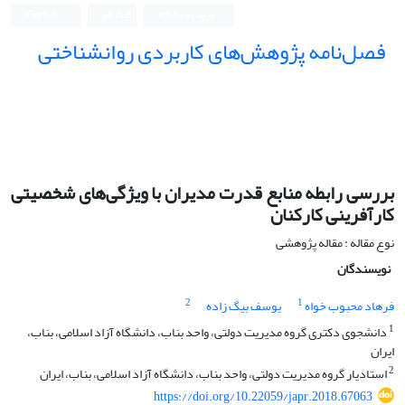
ورود به سامانه
ثبت نام
English
فصل‌نامه پژوهش‌های کاربردی روانشناختی
بررسی رابطه منابع قدرت مدیران با ویژگی‌های شخصیتی
کارآفرینی کارکنان
نوع مقاله : مقاله پژوهشی
نویسندگان
2
1
فرهاد محبوب خواه
یوسف بیگ زاده
1
دانشجوی دکتری گروه مدیریت دولتی، واحد بناب، دانشگاه آزاد اسلامی، بناب،
ایران
2
استادیار گروه مدیریت دولتی، واحد بناب، دانشگاه آزاد اسلامی، بناب، ایران
https://doi.org/10.22059/japr.2018.67063