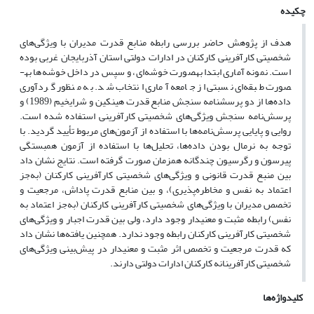
چکیده
هدف از پژوهش حاضر بررسی رابطه منابع قدرت مدیران با ویژگی‌های
شخصیتی کارآفرینی کارکنان در ادارات دولتی استان آذربایجان غربی بوده
است. نمونه آماری ابتدا به­صورت خوشه‌ای، و سپس در داخل خوشه‌ها به­
صورت طبقه‌ای نسبتی از جامعه آماری انتخاب شد. به منظور گردآوری
داده‌ها از دو پرسش­نامه سنجش منابع قدرت هینکین و شرایخیم (1989) و
پرسش‌نامه سنجش ویژگی‌های شخصیتی کارآفرینی استفاده شده است.
روایی و پایایی پرسش‌نامه‌ها با استفاده از آزمون‌های مربوط تأیید گردید. با
توجه به نرمال بودن داده‌ها، تحلیل‌ها با استفاده از آزمون همبستگی
پیرسون و رگرسیون چند‌گانه همزمان صورت گرفته است. نتایج نشان داد
بین منبع قدرت قانونی و ویژگی‌های شخصیتی کارآفرینی کارکنان (به‌جز
اعتماد به نفس و مخاطره‌پذیری)، و بین منابع قدرت پاداش، مرجعیت و
تخصص مدیران با ویژگی‌های شخصیتی کارآفرینی کارکنان (به‌جز اعتماد به
نفس) رابطه مثبت و معنی­دار وجود دارد، ولی بین قدرت اجبار و ویژگی‌های
شخصیتی کارآفرینی کارکنان رابطه وجود ندارد. همچنین یافته‌ها نشان داد
که قدرت مرجعیت و تخصص اثر مثبت و معنی­دار در پیش‌بینی ویژگی‌های
شخصیتی کارآفرینانه کارکنان ادارات دولتی دارند.
کلیدواژه‌ها