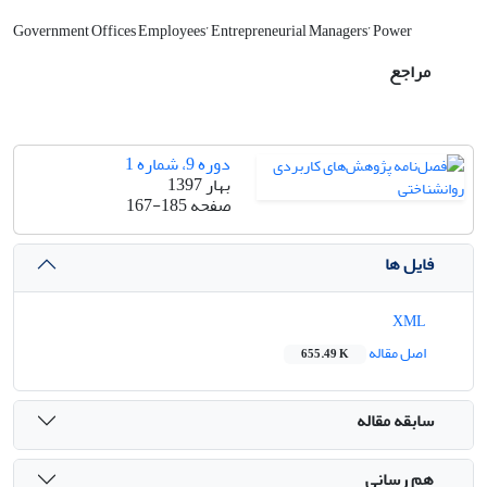
Government Offices Employees’ Entrepreneurial Managers’ Power
مراجع
دوره 9، شماره 1
بهار 1397
صفحه
167-185
فایل ها
XML
اصل مقاله
655.49 K
سابقه مقاله
هم رسانی