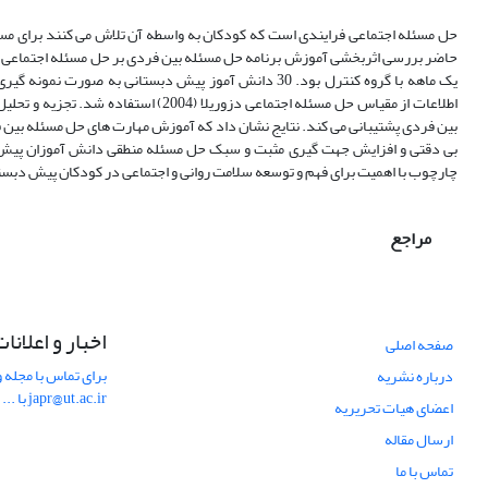
حل مسئله اجتماعی فرایندی است که کودکان به ­واسطه آن تلاش می ­کنند برای مسائ
حاضر بررسی اثربخشی آموزش برنامه حل مسئله بین فردی بر حل مسئله اجتماعی د
یک ­­ماهه با گروه کنترل بود. 30 دانش ­آموز پیش دبستانی
اطلاعات از مقیاس حل مسئله اجتماعی دزور
بین فردی پشتیبانی می ‌کند. نتایج نشان داد که آموزش مهارت ­های حل مسئله ب
چارچوب با اهمیت برای فهم و توسعه سلامت روانی و اجتماعی در کودکان پیش دبستا
مراجع
اخبار و اعلانا
صفحه اصلی
برای تماس با مجله و
درباره نشریه
japr@ut.ac.ir با ...
اعضای هیات تحریریه
ارسال مقاله
تماس با ما