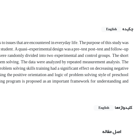
چکیده
English
s to issues that are encountered in everyday life. The purpose of this study was
l student. A quasi-experimental design was a pre-test, post-test, and follow-up
were randomly divided into two experimental and control groups. The short
oblem solving. The data were analyzed by repeated measurement analysis. The
roblem solving skills training had a significant effect on decreasing negative
ing the positive orientation and logic of problem solving style of preschool
lving program is proposed as an important framework for understanding and
کلیدواژه‌ها
English
اصل مقاله