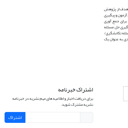
د. هدف از پژوهش
آزمون و پیگیری
د. برای جمع‌ آوری
 به ‌کارگیری حل مسئله
سئله تکانشگری/
مه حل مسئله بین فردی به ‌عنوان یک
اشتراک خبرنامه
برای دریافت اخبار و اطلاعیه های مهم نشریه در خبرنامه
نشریه مشترک شوید.
اشتراک