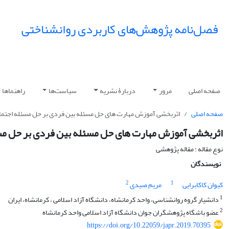
فصل‌نامه پژوهش‌های کاربردی روانشناختی
صفحه اصلی
مرور
دربارۀ نشریه
سیاست‌ها
راهنماها
صفحه اصلی
اثربخشی آموزش مهارت های حل مسئله بین فردی بر حل مسئله اجتم
اثربخشی آموزش مهارت های حل مسئله بین فردی بر حل مس
نوع مقاله : مقاله پژوهشی
نویسندگان
2
1
کیوان کاکابرایی
مریم صیدی
1
دانشیار گروه روانشناسی، واحد کرمانشاه، دانشگاه آزاد اسلامی ، کرمانشاه، ایران
2
عضو باشگاه پژوهشگران جوان دانشگاه آزاد اسلامی واحد کرمانشاه
https://doi.org/10.22059/japr.2019.70395