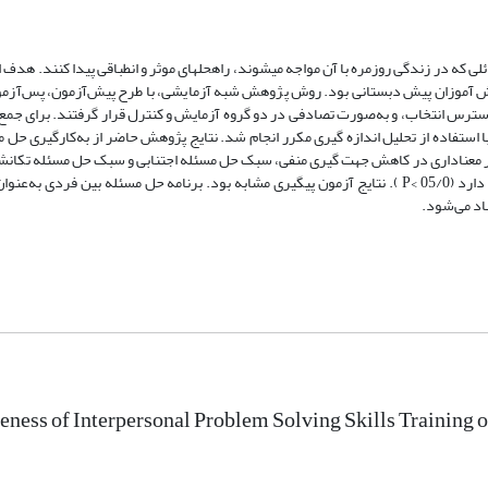
 که در زندگی روزمره با آن مواجه می­شوند، راه­حل­های موثر و انطباقی پیدا کنند. هد
نمونه‌گیری در دسترس انتخاب، و به‌صورت تصادفی در دو گروه آزمایش و کنترل قرار گرفتند. برای جم
 شد. تجزیه‌ و تحلیل داده‌ها با استفاده از تحلیل اندازه گیری مکرر انجام شد. نتایج پژوهش حاضر از به‌کارگیر
ثیر معناداری در کاهش جهت گیری منفی، سبک حل مسئله اجتنابی و سبک حل مسئله تکان
افزایش جهت گیری مثبت و سبک حل مسئله منطقی دانش آموزان پیش دبستانی دارد (05/0 >P ). نتایج آزمون پیگیری مشابه بود. برنامه حل مسئله ب
اد می‌شود.
eness of Interpersonal Problem Solving Skills Training 