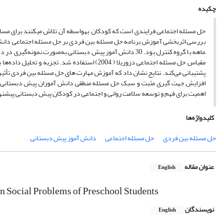
چکیده
حل مسئله اجتماعی فرایندی است که کودکان به­واسطه آن تلاش می­کنند برای مسائلی
ماهه با گروه کنترل بود. 30 دانش آموز پیش دبستانی به‌صورت 
مقیاس حل مسئله اجتماعی دزوریلا ( 2004) استفاده
پشتیبانی می‌کند. نتایج نشان داد که آموزش مهارت های حل مسئله بین فردی تأ
اهمیت برای فهم و توسعه سلامت روانی و اجتماعی در کودکان پیش دبستانی پیشنه
کلیدواژه‌ها
حل مسئله بین فردی
حل مسئله اجتماعی
دانش آموز پیش دبستانی
عنوان مقاله
English
on Social Problems of Preschool Students
نویسندگان
English