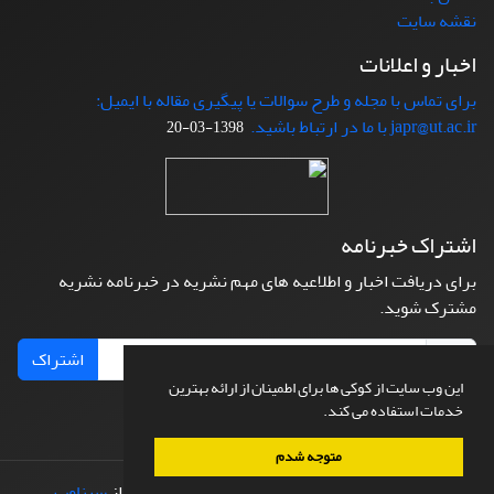
نقشه سایت
اخبار و اعلانات
برای تماس با مجله و طرح سوالات یا پیگیری مقاله با ایمیل:
japr@ut.ac.ir با ما در ارتباط باشید.
1398-03-20
اشتراک خبرنامه
برای دریافت اخبار و اطلاعیه های مهم نشریه در خبرنامه نشریه
مشترک شوید.
اشتراک
این وب سایت از کوکی ها برای اطمینان از ارائه بهترین
خدمات استفاده می کند.
متوجه شدم
© سامانه مدیریت نشریات علمی.
طراحی و پیاده سازی از
سیناوب