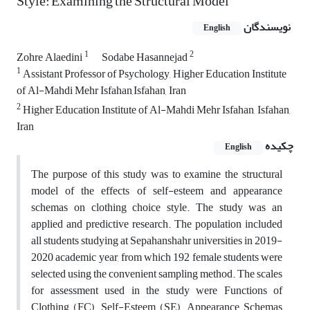
Style: Examining the Structural Model
نویسندگان
English
1
2
Zohre Alaedini
Sodabe Hasannejad
1
Assistant Professor of Psychology, Higher Education Institute
of Al-Mahdi Mehr Isfahan,Isfahan, Iran
2
Higher Education Institute of Al-Mahdi Mehr Isfahan, Isfahan,
Iran
چکیده
English
The purpose of this study was to examine the structural
model of the effects of self-esteem and appearance
schemas on clothing choice style. The study was an
applied and predictive research. The population included
all students studying at Sepahanshahr universities in 2019-
2020 academic year, from which 192 female students were
selected using the convenient sampling method. The scales
for assessment used in the study were Functions of
Clothing (FC), Self-Esteem (SE), Appearance Schemas