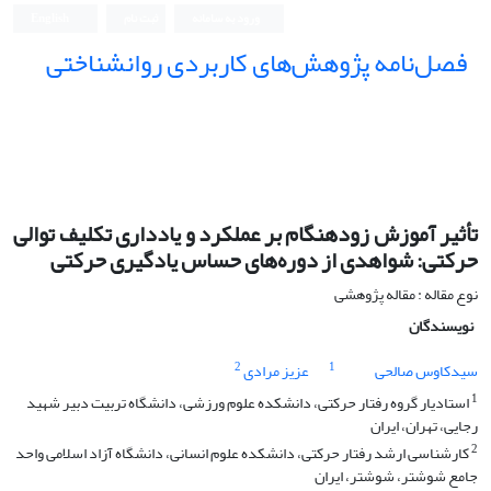
ورود به سامانه
ثبت نام
English
فصل‌نامه پژوهش‌های کاربردی روانشناختی
تأثیر آموزش زودهنگام بر عملکرد و یادداری تکلیف توالی
حرکتی: شواهدی از دوره‌های حساس یادگیری حرکتی
نوع مقاله : مقاله پژوهشی
نویسندگان
2
1
سیدکاوس صالحی
عزیز مرادی
1
استادیار گروه رفتار حرکتی، دانشکده علوم ورزشی، دانشگاه تربیت دبیر شهید
رجایی، تهران، ایران
2
کارشناسی ارشد رفتار حرکتی، دانشکده علوم انسانی، دانشگاه آزاد اسلامی واحد
جامع شوشتر، شوشتر، ایران