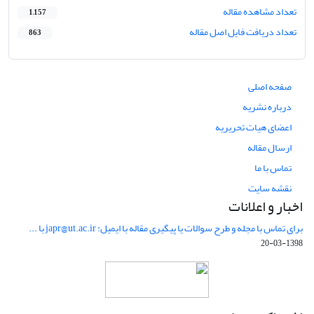
تعداد مشاهده مقاله
1,157
تعداد دریافت فایل اصل مقاله
863
صفحه اصلی
درباره نشریه
اعضای هیات تحریریه
ارسال مقاله
تماس با ما
نقشه سایت
اخبار و اعلانات
برای تماس با مجله و طرح سوالات یا پیگیری مقاله با ایمیل: japr@ut.ac.ir با ...
1398-03-20