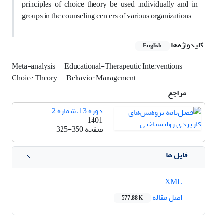
principles of choice theory be used individually and in
groups in the counseling centers of various organizations.
کلیدواژه‌ها
English
Meta-analysis
Educational-Therapeutic Interventions
Choice Theory
Behavior Management
مراجع
دوره 13، شماره 2
1401
صفحه
325-350
فایل ها
XML
اصل مقاله
577.88 K