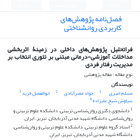
English
ورود به سامانه
ثبت نام
فصل‌نامه پژوهش‌های
کاربردی روانشناختی
فراتحلیل پژوهش‌های داخلی در زمینۀ اثربخشی
مداخلات آموزشی-درمانی مبتنی بر تئوری انتخاب بر
مدیریت رفتار فردی
نوع مقاله : مقاله پژوهشی
نویسندگان
3
2
1
مسلم امیری
جواد مصرآبادی
ابوالفضل فرید
4
سیاوش شیخ علیزاده
1
دانشجوی دکتری روان‌شناسی تربیتی، دانشکده علوم تربیتی و
روان‌شناسی، دانشگاه شهید مدنی آذربایجان، تبریز، ایران
2
استاد گروه علوم تربیتی، دانشکده علوم تربیتی و روان‌شناسی،
دانشگاه شهید مدنی آذربایجان، تبریز، ایران