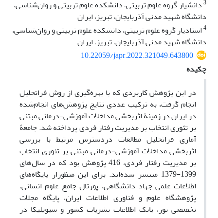
3
دانشیار گروه علوم تربیتی، دانشکده علوم تربیتی و روان‌شناسی،
دانشگاه شهید مدنی آذربایجان، تبریز، ایران
4
استادیار گروه علوم تربیتی، دانشکده علوم تربیتی و روان‌شناسی،
دانشگاه شهید مدنی آذربایجان، تبریز، ایران
10.22059/japr.2022.321049.643800
چکیده
در این پژوهش کاربردی که با بهره‌گیری از روش فراتحلیل
انجام ‌گرفت، به ترکیب عددی نتایج پژوهش‌های انجام‌شده
در ایران در زمینۀ اثربخشی مداخلات آموزشی-درمانی مبتنی
بر تئوری انتخاب بر مدیریت رفتار فردی پرداخته شد. جامعۀ
آماری فراتحلیل مطالعات دردسترس مرتبط با بررسی
اثربخشی مداخلات آموزشی-درمانی مبتنی بر تئوری انتخاب
بر مدیریت رفتار فردی، 416 پژوهش بود که در سال‌های
1399-1379 منتشر شده‌اند. برای این منظوراز پایگاه‌های
اطلاعات علمی جهاد دانشگاهی، پورتال جامع علوم انسانی،
پژوهشگاه علوم و فناوری اطلاعات ایران، پایگاه مجلات
تخصصی نور، بانک اطلاعات نشریات کشور
و سیویلیکا در