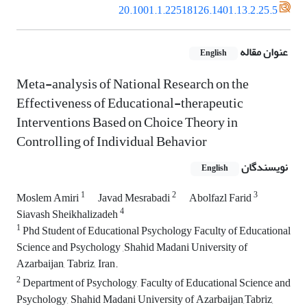
20.1001.1.22518126.1401.13.2.25.5
عنوان مقاله
English
Meta-analysis of National Research on the
Effectiveness of Educational-therapeutic
Interventions Based on Choice Theory in
Controlling of Individual Behavior
نویسندگان
English
1
2
3
Moslem Amiri
Javad Mesrabadi
Abolfazl Farid
4
Siavash Sheikhalizadeh
1
Phd Student of Educational Psychology Faculty of Educational
Science and Psychology ,Shahid Madani University of
Azarbaijan, Tabriz, Iran.
2
Department of Psychology, Faculty of Educational Science and
Psychology, Shahid Madani University of Azarbaijan,Tabriz,