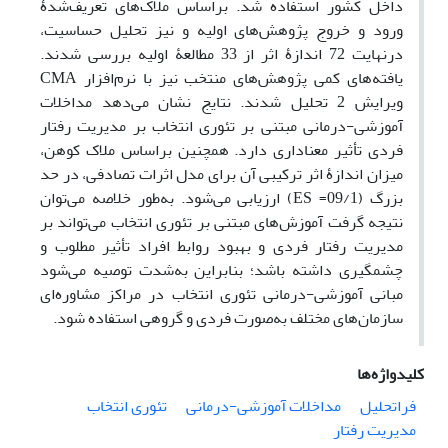
داخل کشور استفاده شد. براساس ملاک‌های تعریف‌شدۀ
ورود و خروج پژوهش‌های اولیه و نیز تحلیل حساسیت،
درنهایت 72 اندازۀ اثر از 33 مطالعۀ اولیه بررسی شدند.
یافته‌های کمی پژوهش‌های منتخب نیز با نرم‌افزار CMA
ویرایش 2 تحلیل شدند. نتایج نشان می‌دهد مداخلات
آموزشی-درمانی مبتنی بر تئوری انتخاب بر مدیریت رفتار
فردی تأثیر معنا‌داری دارد. همچنین براساس ملاک کوهن،
میزان اندازۀ اثر ترکیبی آن برای مدل اثرات تصادفی، در حد
بزرگ (09/1= ES) ارزیابی می‌شود. به‌طور خلاصه می‌توان
نتیجه گرفت آموزش‌های مبتنی بر تئوری انتخاب می‌تواند بر
مدیریت رفتار فردی و بهبود روابط افراد تأثیر مطلوب و
چشمگیری داشته باشد؛ بنابراین به‌شدت توصیه می‌شود
مبانی آموزشی-درمانی تئوری انتخاب در مراکز مشاوره‌ای
سازمان‌های مختلف به‌صورت فردی و گروهی استفاده شود.
کلیدواژه‌ها
فراتحلیل
مداخلات آموزشی-درمانی
تئوری انتخاب
مدیریت رفتار