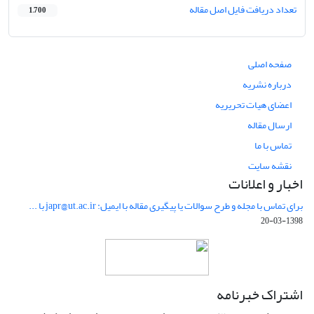
تعداد دریافت فایل اصل مقاله
1,700
صفحه اصلی
درباره نشریه
اعضای هیات تحریریه
ارسال مقاله
تماس با ما
نقشه سایت
اخبار و اعلانات
برای تماس با مجله و طرح سوالات یا پیگیری مقاله با ایمیل: japr@ut.ac.ir با ...
1398-03-20
اشتراک خبرنامه