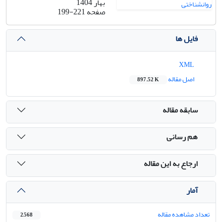
بهار 1404
صفحه
199-221
فایل ها
XML
اصل مقاله
897.52 K
سابقه مقاله
هم رسانی
ارجاع به این مقاله
آمار
تعداد مشاهده مقاله
2,568