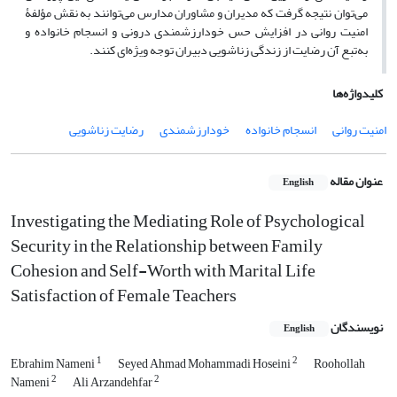
می‌توان نتیجه گرفت که مدیران و مشاوران مدارس می‌توانند به نقش مؤلفۀ
امنیت روانی در افزایش حس خودارزشمندی درونی و انسجام خانواده و
به‌تبع آن رضایت از زندگی زناشویی دبیران توجه ویژه‌ای کنند.
کلیدواژه‌ها
امنیت روانی
انسجام خانواده
خودارزشمندی
رضایت زناشویی
عنوان مقاله
English
Investigating the Mediating Role of Psychological
Security in the Relationship between Family
Cohesion and Self-Worth with Marital Life
Satisfaction of Female Teachers
نویسندگان
English
1
2
Ebrahim Nameni
Seyed Ahmad Mohammadi Hoseini
Roohollah
2
2
Nameni
Ali Arzandehfar