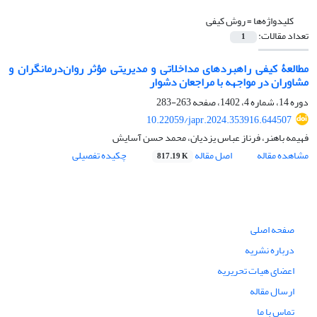
کلیدواژه‌ها =
روش کیفی
تعداد مقالات:
1
مطالعۀ کیفی راهبردهای مداخلاتی و مدیریتی مؤثر روان‌درمانگران و
مشاوران در مواجهه با مراجعان دشوار
دوره 14، شماره 4، 1402، صفحه
263-283
10.22059/japr.2024.353916.644507
فهیمه باهنر، فرناز عباس یزدیان، محمد حسن آسایش
مشاهده مقاله
اصل مقاله
چکیده تفصیلی
817.19 K
صفحه اصلی
درباره نشریه
اعضای هیات تحریریه
ارسال مقاله
تماس با ما