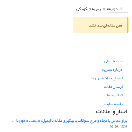
کلیدواژه‌ها =
ترس های کودکی
هیچ مقاله ای پیدا نشد.
صفحه اصلی
درباره نشریه
اعضای هیات تحریریه
ارسال مقاله
تماس با ما
نقشه سایت
اخبار و اعلانات
برای تماس با مجله و طرح سوالات یا پیگیری مقاله با ایمیل: japr@ut.ac.ir با ...
1398-03-20