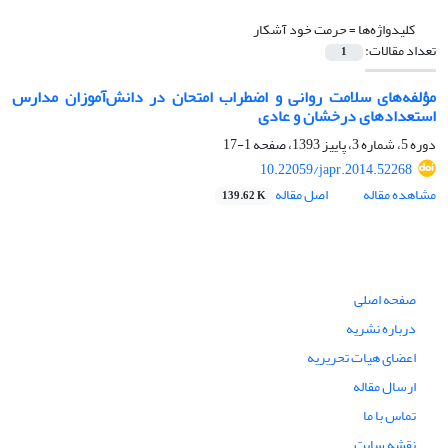
کلیدواژه‌ها =
حرمت ‌خود آشکار
تعداد مقالات:
1
مؤلفه‌های سلامت روانی و اضطراب امتحان در دانش‌آموزان مدارس
استعدادهای درخشان و عادی
دوره 5، شماره 3، پاییز 1393، صفحه
1-17
10.22059/japr.2014.52268
مشاهده مقاله
اصل مقاله
139.62 K
صفحه اصلی
درباره نشریه
اعضای هیات تحریریه
ارسال مقاله
تماس با ما
نقشه سایت