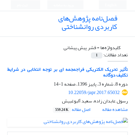
English
ورود به سامانه
ثبت نام
فصل‌نامه پژوهش‌های
کاربردی روانشناختی
کلیدواژه‌ها =
قشر پیش پیشانی
تعداد مقالات:
1
تأثیر تحریک الکتریکی فراجمجمه ای بر توجه انتخابی در شرایط
تکلیف دوگانه
دوره 8، شماره 3، پاییز 1396، صفحه
1-14
10.22059/japr.2017.65032
رسول عابدان زاده، سعید آلبوغبیش
اصل مقاله
مشاهده مقاله
559.24 K