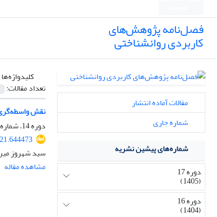
English
فصل‌نامه پژوهش‌های
کاربردی روانشناختی
کلیدواژه‌ها 
تعداد مقالات:
مقالات آماده انتشار
نقش واسطه‌گری 
شماره جاری
دوره 14، شماره 3، 1402، صفحه
321.644473
شماره‌های پیشین نشریه
سید شهروز میرح
مشاهده مقاله
دوره 17
(1405)
دوره 16
(1404)