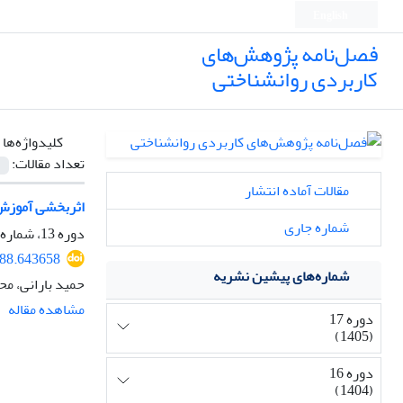
English
فصل‌نامه پژوهش‌های
کاربردی روانشناختی
کلیدواژه‌ها 
تعداد مقالات:
مقالات آماده انتشار
اثربخشی آموزش 
شماره جاری
دوره 13، شماره 1، 1401، صفحه
088.643658
شماره‌های پیشین نشریه
حمید بارانی، مح
مشاهده مقاله
دوره 17
(1405)
دوره 16
(1404)