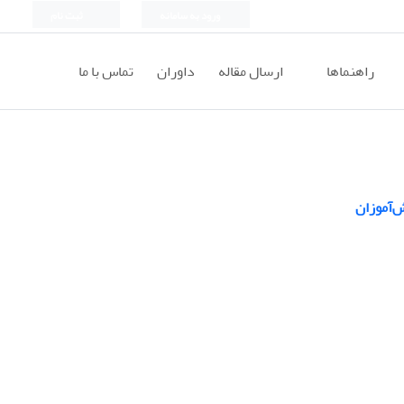
ورود به سامانه
ثبت نام
راهنماها
ارسال مقاله
داوران
تماس با ما
‌آموزان