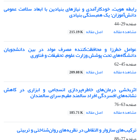
رابطه هویت، خودکارآمدی و نیازهای بنیادین با ابعاد سلامت عمومی
دانش‌آموزان: یک همبستگی بنیادی
صفحه
29-44
مشاهده مقاله
اصل مقاله
215.19 K
عوامل خطرزا و محافظت‌کننده مصرف مواد در بین دانشجویان
دانشگاه‌های تحت پوشش وزارت علوم، تحقیقات و فناوری
صفحه
45-62
مشاهده مقاله
اصل مقاله
209.08 K
اثربخشی درمان‌های خاطره‌پردازی انسجامی و ابزاری در کاهش
نشانه‌های افسردگی افراد سالمند مقیم سرای سالمندان
صفحه
63-76
مشاهده مقاله
اصل مقاله
185.71 K
ترکیب‌های سازوار و التقاطی در نظریه‌های روان‌شناختی و تربیتی
صفحه
77-88