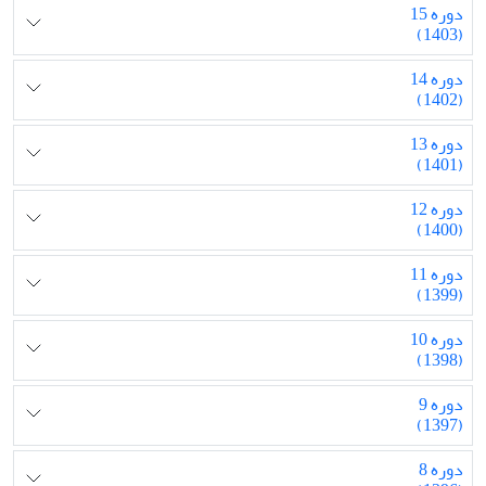
دوره 15
(1403)
دوره 14
(1402)
دوره 13
(1401)
دوره 12
(1400)
دوره 11
(1399)
دوره 10
(1398)
دوره 9
(1397)
دوره 8