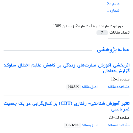
شماره 2
شماره 1
دوره و شماره:
دوره 1، شماره 2، زمستان 1389
تعداد مقالات:
7
مقاله پژوهشی
اثربخشی آموزش مهارت‌های زندگی بر کاهش علایم اختلال سلوک:
گزارش معلمان
صفحه
1-12
مشاهده مقاله
اصل مقاله
208.5 K
تاثیر آموزش شناختی- رفتاری (CBT) بر کمال‌گرایی در یک جمعیت
غیر بالینی
صفحه
13-28
مشاهده مقاله
اصل مقاله
195.69 K