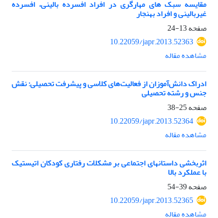
مقایسه سبک های مهارگری در افراد افسرده بالینی، افسرده
غیربالینی و افراد بهنجار
صفحه
13-24
10.22059/japr.2013.52363
مشاهده مقاله
ادراک دانش‌آموزان از فعالیت‌های کلاسی و پیشرفت تحصیلی: نقش
جنس و رشته تحصیلی
صفحه
25-38
10.22059/japr.2013.52364
مشاهده مقاله
اثربخشی داستان‏های اجتماعی بر مشکلات رفتاری کودکان اتیستیک
با عملکرد بالا
صفحه
39-54
10.22059/japr.2013.52365
مشاهده مقاله