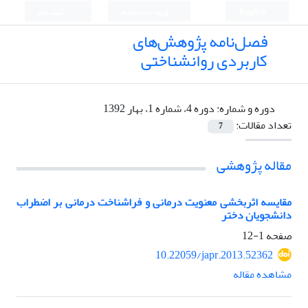
English
ورود به سامانه
ثبت نام
فصل‌نامه پژوهش‌های
کاربردی روانشناختی
دوره و شماره:
دوره 4، شماره 1، بهار 1392
تعداد مقالات:
7
مقاله پژوهشی
مقایسه اثربخشی معنویت درمانی و فراشناخت درمانی بر اضطراب
دانشجویان دختر
صفحه
1-12
10.22059/japr.2013.52362
مشاهده مقاله