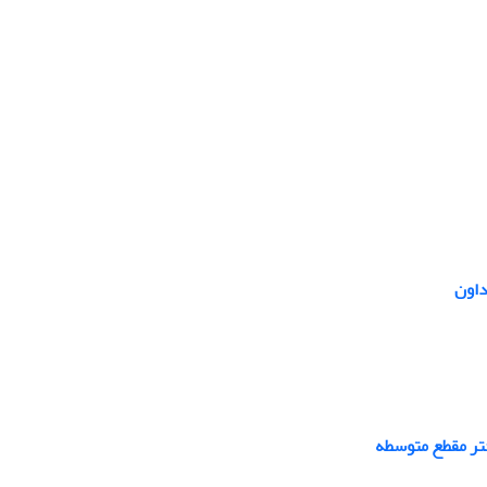
داون
تر مقطع متوسطه