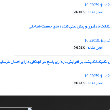
10.22059/japr.
اصل مقاله
702.89 K
لالات یادگیری و پیش بینی کننده های جمعیت شناختی
10.22059/japr.
اصل مقاله
501.52 K
 تکنیک لاک‌پشت بر افزایش بازداری پاسخ در کودکان دارای اختلال نارسای
10.22059/japr.
اصل مقاله
800.43 K