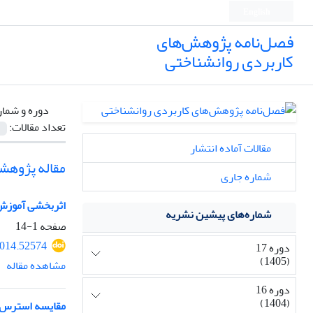
English
فصل‌نامه پژوهش‌های
کاربردی روانشناختی
دوره و شمار
تعداد مقالات:
مقالات آماده انتشار
مقاله پژوهش
شماره جاری
اثربخشی آموزش 
شماره‌های پیشین نشریه
صفحه
1-14
2014.52574
دوره 17
(1405)
مشاهده مقاله
دوره 16
(1404)
مقایسه استرس فر