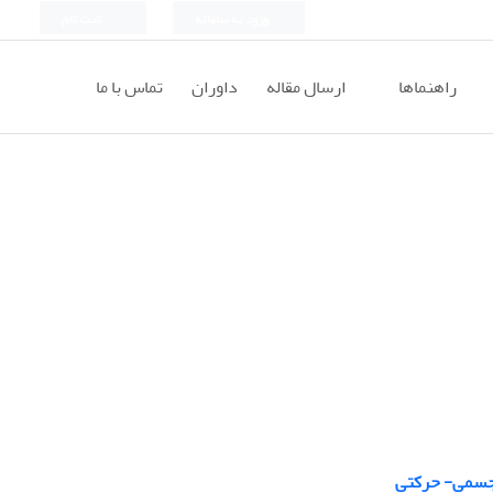
ورود به سامانه
ثبت نام
راهنماها
ارسال مقاله
داوران
تماس با ما
ل جسمی- حرکتی