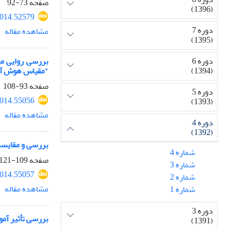
صفحه
73-92
(1396)
2014.52579
دوره 7
مشاهده مقاله
(1395)
بررسی روایی مح
دوره 6
"مقیاس هوش آز
(1394)
صفحه
93-108
دوره 5
2014.55056
(1393)
مشاهده مقاله
دوره 4
(1392)
بررسی و مقایسه ی حا
شماره 4
صفحه
109-121
شماره 3
2014.55057
شماره 2
مشاهده مقاله
شماره 1
دوره 3
بررسی تأثیر آم
(1391)