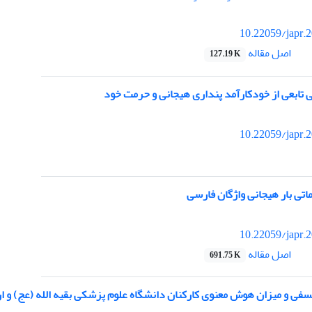
10.22059/japr.
اصل مقاله
127.19 K
تابعی از خودکارآمد پنداری هیجانی و حرمت خود
10.22059/japr.
اتی بار هیجانی واژگان فارسی
10.22059/japr.
اصل مقاله
691.75 K
فی و میزان هوش معنوی کارکنان دانشگاه علوم پزشکی بقیه الله (عج) و ار