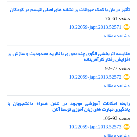
تأثیر درمان با کمک حیوانات بر نشانه های اصلی اتیسم در کودکان
صفحه
61-76
10.22059/japr.2013.52571
مشاهده مقاله
مقایسه اثربخشی الگوی چندمحوری با نظریه محدودیت و سازش بر
افزایش رفتار کارآفرینانه
صفحه
77-92
10.22059/japr.2013.52572
مشاهده مقاله
رابطه امکانات آموزشی موجود در تلفن همراه دانشجویان با
یادگیری مهارت های زبان آموزی توسط آنان
صفحه
93-106
10.22059/japr.2013.52573
مشاهده مقاله