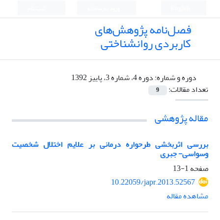
English
ورود به سامانه
ثبت نام
فصل‌نامه پژوهش‌های
کاربردی روانشناختی
دوره و شماره:
دوره 4، شماره 3، پاییز 1392
تعداد مقالات:
9
مقاله پژوهشی
بررسی اثربخشی طرحواره درمانی بر علایم اختلال شخصیت
وسواسی- جبری
صفحه
1-13
10.22059/japr.2013.52567
مشاهده مقاله