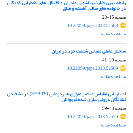
رابطه بین رضایت زناشویی مادران و اختلال های اضطرابی کودکان
در خانواده های سالم، آشفته و طلاق
صفحه
15-28
10.22059/japr.2013.52568
مشاهده مقاله
ساختار عاملی مقیاس شفقت خود در ایران
صفحه
29-41
10.22059/japr.2013.52569
مشاهده مقاله
اعتباریابی مقیاس عناصر صوری هنردرمانی (FEATS) در تشخیص
نشانگان درونی‌ سازی‌ شده نوجوانان
صفحه
43-59
10.22059/japr.2013.52570
مشاهده مقاله