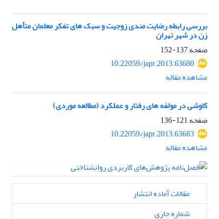
بررسی رابطه رضایت مندی زوجیت و سبک های تفکر معلمان متأهل
زن در شهر تهران
صفحه
137-152
10.22059/japr.2013.63680
مشاهده مقاله
کاوشی در مولفه های رفتار و عملکرد (مطالعه موردی)
صفحه
121-136
10.22059/japr.2013.63683
مشاهده مقاله
مقالات آماده انتشار
شماره جاری