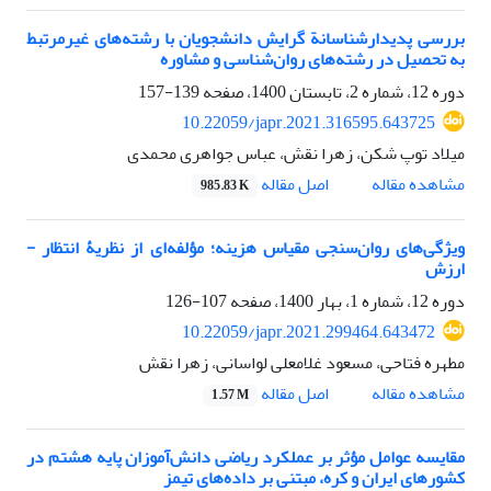
بررسی پدیدارشناسانة گرایش دانشجویان با رشته‌های غیرمرتبط
به تحصیل در رشته‌های روان‌شناسی و مشاوره
دوره 12، شماره 2، تابستان 1400، صفحه
139-157
10.22059/japr.2021.316595.643725
میلاد توپ شکن، زهرا نقش، عباس جواهری محمدی
اصل مقاله
مشاهده مقاله
985.83 K
ویژگی‌های روان‌سنجی مقیاس هزینه؛ مؤلفه‌ای از نظریۀ انتظار -
ارزش
دوره 12، شماره 1، بهار 1400، صفحه
107-126
10.22059/japr.2021.299464.643472
مطهره فتاحی، مسعود غلامعلی لواسانی، زهرا نقش
اصل مقاله
مشاهده مقاله
1.57 M
مقایسه عوامل مؤثر بر عملکرد ریاضی دانش‌آموزان پایه هشتم در
کشورهای ایران و کره، مبتنی بر داده‌های تیمز