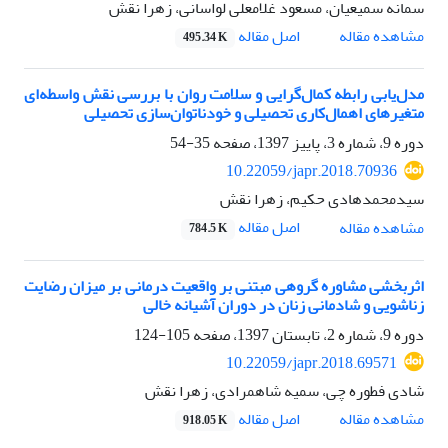
سمانه سمیعیان، مسعود غلامعلی لواسانی، زهرا نقش
اصل مقاله
مشاهده مقاله
495.34 K
مدل‌یابی رابطه کمال‌گرایی و سلامت روان با بررسی نقش واسطه‌ای
متغیرهای اهمال‌کاری ‌تحصیلی و خودناتوان‌سازی ‌تحصیلی
دوره 9، شماره 3، پاییز 1397، صفحه
35-54
10.22059/japr.2018.70936
سیدمحمدهادی حکیم، زهرا نقش
اصل مقاله
مشاهده مقاله
784.5 K
اثربخشی مشاوره گروهی مبتنی بر واقعیت درمانی بر میزان رضایت
زناشویی و شادمانی زنان در دوران آشیانه خالی
دوره 9، شماره 2، تابستان 1397، صفحه
105-124
10.22059/japr.2018.69571
شادی فطوره چی، سمیه شاهمرادی، زهرا نقش
اصل مقاله
مشاهده مقاله
918.05 K