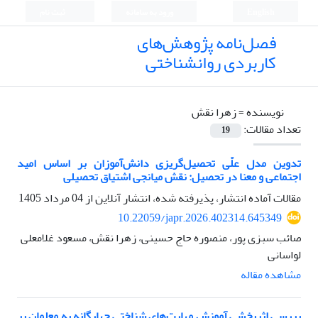
English
ورود به سامانه
ثبت نام
فصل‌نامه پژوهش‌های
کاربردی روانشناختی
نویسنده =
زهرا نقش
تعداد مقالات:
19
تدوین مدل علّی تحصیل‌گریزی دانش‌آموزان بر اساس امید
اجتماعی و معنا در تحصیل: نقش میانجی اشتیاق تحصیلی
مقالات آماده انتشار، پذیرفته شده، انتشار آنلاین از
04 مرداد 1405
10.22059/japr.2026.402314.645349
صائب سبزی پور، منصوره حاج حسینی، زهرا نقش، مسعود غلامعلی
لواسانی
مشاهده مقاله
بررسی اثربخشی آموزش مهارت‌های شناختی چهارگانه به معلمان بر