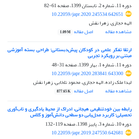
دوره 11، شماره 2، تابستان 1399، صفحه
61-82
10.22059/japr.2020.245534.642651
الهه حجازی، زهرا نقش
اصل مقاله
مشاهده مقاله
1.09 M
ارتقا تفکر علمی در کودکان پیش‌دبستانی: طراحی بسته آموزشی
مبتنی بر رویکرد تجربی
دوره 11، شماره 1، بهار 1399، صفحه
31-48
10.22059/japr.2020.283841.643300
لیدا ملک زاده، الهه حجازی، محمود تلخابی، زهرا نقش
اصل مقاله
مشاهده مقاله
877.65 K
رابطه بین خودتنظیمی هیجانی، ادراک از محیط یادگیری و تاب‌آوری
تحصیلی: کاربرد مدل‌یابی دو سطحی دانش‌آموز و کلاس
دوره 10، شماره 3، پاییز 1398، صفحه
119-132
10.22059/japr.2019.247550.642681