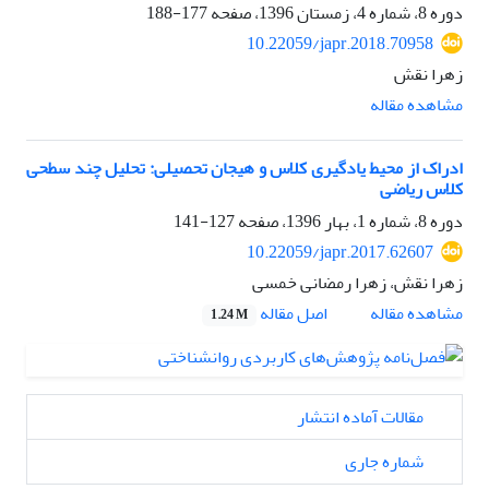
دوره 8، شماره 4، زمستان 1396، صفحه
177-188
10.22059/japr.2018.70958
زهرا نقش
مشاهده مقاله
ادراک از محیط یادگیری کلاس و هیجان تحصیلی: تحلیل چند سطحی
کلاس ریاضی
دوره 8، شماره 1، بهار 1396، صفحه
127-141
10.22059/japr.2017.62607
زهرا نقش، زهرا رمضانی خمسی
اصل مقاله
مشاهده مقاله
1.24 M
مقالات آماده انتشار
شماره جاری