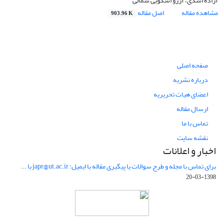
آزاده اسدی، آرزو اسکویی شمالی
مشاهده مقاله
اصل مقاله
903.96 K
صفحه اصلی
درباره نشریه
اعضای هیات تحریریه
ارسال مقاله
تماس با ما
نقشه سایت
اخبار و اعلانات
برای تماس با مجله و طرح سوالات یا پیگیری مقاله با ایمیل: japr@ut.ac.ir با ...
1398-03-20