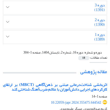
دوره 3
(1391)
دوره 2
(1390)
دوره 1
(1389)
دوره و شماره:
دوره 16، شماره 2، تابستان 1404، صفحه 1-304
تعداد مقالات:
18
مقاله پژوهشی
اثربخشی شناخت‌درمانی مبتنی بر ذهن‌آگاهی (MBCT) بر ارتقای
کارکردهای اجرایی دانش‌آموزان با علائم ضرب‌آهنگ شناختی کند
صفحه
1-14
10.22059/japr.2024.355475.644542
کریم عبدالمحمدی، عسگر علیمحمدی