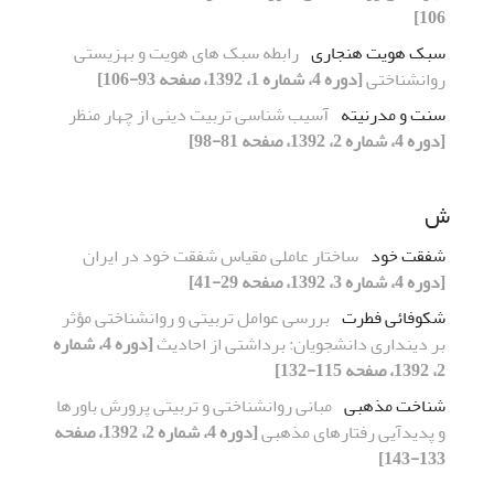
106]
سبک هویت هنجاری
رابطه سبک های هویت و بهزیستی
روانشناختی
[دوره 4، شماره 1، 1392، صفحه 93-106]
سنت و مدرنیته
آسیب شناسی تربیت دینی از چهار منظر
[دوره 4، شماره 2، 1392، صفحه 81-98]
ش
شفقت خود
ساختار عاملی مقیاس شفقت خود در ایران
[دوره 4، شماره 3، 1392، صفحه 29-41]
شکوفائی فطرت
بررسی عوامل تربیتی و روانشناختی مؤثر
بر دینداری دانشجویان: برداشتی از احادیث
[دوره 4، شماره
2، 1392، صفحه 115-132]
شناخت مذهبی
مبانی روانشناختی و تربیتی پرورش باورها
و پدیدآیی رفتارهای مذهبی
[دوره 4، شماره 2، 1392، صفحه
133-143]