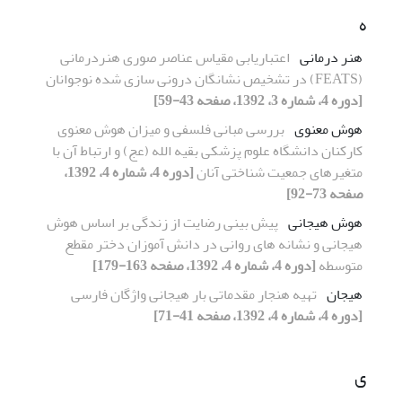
ه
هنر درمانی
اعتباریابی مقیاس عناصر صوری هنردرمانی
(FEATS) در تشخیص نشانگان درونی‌ سازی‌ شده نوجوانان
[دوره 4، شماره 3، 1392، صفحه 43-59]
هوش معنوی
بررسی مبانی فلسفی و میزان هوش معنوی
کارکنان دانشگاه علوم پزشکی بقیه الله (عج) و ارتباط آن با
متغیرهای جمعیت شناختی آنان
[دوره 4، شماره 4، 1392،
صفحه 73-92]
هوش هیجانی
پیش بینی رضایت از زندگی بر اساس هوش
هیجانی و نشانه های روانی در دانش آموزان دختر مقطع
متوسطه
[دوره 4، شماره 4، 1392، صفحه 163-179]
هیجان
تهیه هنجار مقدماتی بار هیجانی واژگان فارسی
[دوره 4، شماره 4، 1392، صفحه 41-71]
ی