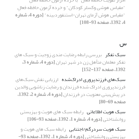
"مقیاس هوشی وکسلر کودکان" و خرده آزمون‌ حافظه فعالِ
"مقیاس هوش آزمای تهران-استنفوردبینه"
[دوره 4، شماره
4، 1392، صفحه 93-108]
س
سبک تفکر
بررسی رابطه رضایت مندی زوجیت و سبک های
تفکر معلمان متأهل زن در شهر تهران
[دوره 4، شماره 3،
1392، صفحه 137-152]
سبک‌های فرزندپروری ادراک‌شده
ارزیابی نقش سبک‌های
فرزندپروری ادراک شده فرزندان و رضایت زناشویی والدین
در پیش‌بینی معنویت در فرزندان
[دوره 4، شماره 2، 1392،
صفحه 69-80]
سبک هویت اطلاعاتی
رابطه سبک های هویت و بهزیستی
روانشناختی
[دوره 4، شماره 1، 1392، صفحه 93-106]
سبک هویت سردرگم/اجتنابی
رابطه سبک های هویت و
بهزیستی روانشناختی
[دوره 4، شماره 1، 1392، صفحه 93-