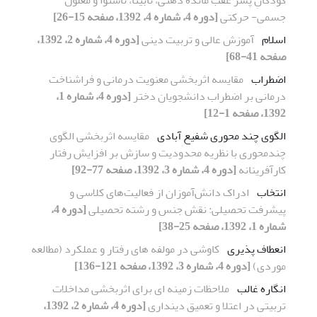
جسمی- حرکتی
[دوره 4، شماره 4، 1392، صفحه 15-26]
اسلام
آموزش عالی و تربیت دینی
[دوره 4، شماره 2، 1392،
صفحه 41-68]
اضطراب
مقایسه اثربخشی معنویت درمانی و فراشناخت
درمانی بر اضطراب دانشجویان دختر
[دوره 4، شماره 1،
1392، صفحه 1-12]
الگوی چند محوری شفیع آبادی
مقایسه اثربخشی الگوی
چندمحوری با نظریه محدودیت و سازش بر افزایش رفتار
کارآفرینانه
[دوره 4، شماره 3، 1392، صفحه 77-92]
انتخاب
ادراک دانش‌آموزان از فعالیت‌های کلاسی و
پیشرفت تحصیلی: نقش جنس و رشته تحصیلی
[دوره 4،
شماره 1، 1392، صفحه 25-38]
انعطاف پذیری
کاوشی در مولفه های رفتار و عملکرد (مطالعه
موردی)
[دوره 4، شماره 3، 1392، صفحه 121-136]
انگاره غالب
ملاحظات زمینه ای برای اثربخشی مداخلات
تربیتی در اعتلا و تعمیق دینداری
[دوره 4، شماره 2، 1392،