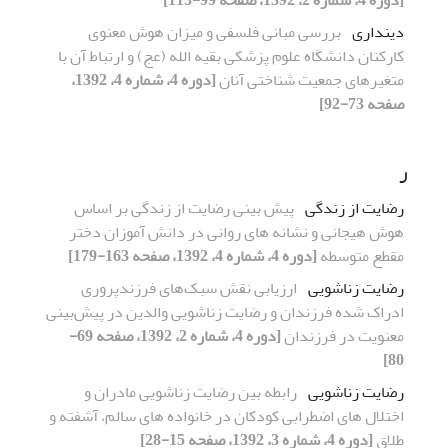
دینداری
بررسی مبانی فلسفی و میزان هوش معنوی
کارکنان دانشگاه علوم پزشکی بقیه الله (عج) و ارتباط آن با
متغیرهای جمعیت شناختی آنان
[دوره 4، شماره 4، 1392،
صفحه 73-92]
ر
رضایت از زندگی
پیش بینی رضایت از زندگی بر اساس
هوش هیجانی و نشانه های روانی در دانش آموزان دختر
مقطع متوسطه
[دوره 4، شماره 4، 1392، صفحه 163-179]
رضایت زناشویی
ارزیابی نقش سبک‌های فرزندپروری
ادراک شده فرزندان و رضایت زناشویی والدین در پیش‌بینی
معنویت در فرزندان
[دوره 4، شماره 2، 1392، صفحه 69-
80]
رضایت زناشویی
رابطه بین رضایت زناشویی مادران و
اختلال های اضطرابی کودکان در خانواده های سالم، آشفته و
طلاق
[دوره 4، شماره 3، 1392، صفحه 15-28]