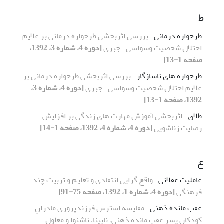
ط
طرحواره درمانی
بررسی اثربخشی طرحواره درمانی بر علایم
اختلال شخصیت وسواسی- جبری
[دوره 4، شماره 3، 1392،
صفحه 1-13]
طرحواره های ناسازگار
بررسی اثربخشی طرحواره درمانی بر
علایم اختلال شخصیت وسواسی- جبری
[دوره 4، شماره 3،
1392، صفحه 1-13]
طلاق
اثربخشی آموزش مهارت های زندگی بر افزایش
رضایت زناشویی
[دوره 4، شماره 4، 1392، صفحه 1-14]
ع
عاملیت عقلانی
واقع گرایی انتقادی و تعلیم و تربیت چند
فرهنگی
[دوره 4، شماره 1، 1392، صفحه 75-91]
عقب مانده ذهنی
مقایسه استرس فرزندپروری مادرانِ
کودکانِ پسر عقب مانده ذهنی، نابینا، ناشنوا و معلول