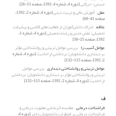
جسمی- حرکتی
[دوره 4، شماره 4، 1392، صفحه 15-26]
عقل
آموزش عالی و تربیت دینی
[دوره 4، شماره 2، 1392،
صفحه 41-68]
علاقه
ادراک دانش‌آموزان از فعالیت‌های کلاسی و پیشرفت
تحصیلی: نقش جنس و رشته تحصیلی
[دوره 4، شماره 1،
1392، صفحه 25-38]
عوامل آسیب زا
بررسی عوامل تربیتی و روانشناختی مؤثر
بر دینداری دانشجویان: برداشتی از احادیث
[دوره 4، شماره
2، 1392، صفحه 115-132]
عوامل تربیتی و روانشناختی دینداری
بررسی عوامل
تربیتی و روانشناختی مؤثر بر دینداری دانشجویان: برداشتی
از احادیث
[دوره 4، شماره 2، 1392، صفحه 115-132]
ف
فراشناخت درمانی
مقایسه اثربخشی معنویت درمانی و
فراشناخت درمانی بر اضطراب دانشجویان دختر
[دوره 4،