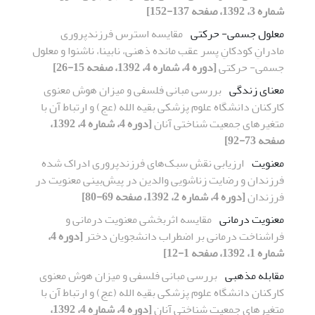
شماره 3، 1392، صفحه 137-152]
معلول جسمی- حرکتی
مقایسه استرس فرزندپروری
مادرانِ کودکانِ پسر عقب مانده ذهنی، نابینا، ناشنوا و معلول
جسمی- حرکتی
[دوره 4، شماره 4، 1392، صفحه 15-26]
معنای زندگی
بررسی مبانی فلسفی و میزان هوش معنوی
کارکنان دانشگاه علوم پزشکی بقیه الله (عج) و ارتباط آن با
متغیرهای جمعیت شناختی آنان
[دوره 4، شماره 4، 1392،
صفحه 73-92]
معنویت
ارزیابی نقش سبک‌های فرزندپروری ادراک شده
فرزندان و رضایت زناشویی والدین در پیش‌بینی معنویت در
فرزندان
[دوره 4، شماره 2، 1392، صفحه 69-80]
معنویت درمانی
مقایسه اثربخشی معنویت درمانی و
فراشناخت درمانی بر اضطراب دانشجویان دختر
[دوره 4،
شماره 1، 1392، صفحه 1-12]
مقابله مذهبی
بررسی مبانی فلسفی و میزان هوش معنوی
کارکنان دانشگاه علوم پزشکی بقیه الله (عج) و ارتباط آن با
متغیرهای جمعیت شناختی آنان
[دوره 4، شماره 4، 1392،