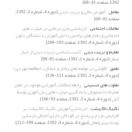
1392، صفحه 41-68]
تعامل
آموزش عالی و تربیت دینی
[دوره 4، شماره 2، 1392،
صفحه 41-68]
تعاملات اجتماعی
اثربخشی بازی درمانی در مهارت های
اجتماعی و رفتارهای تهاجمی دانش آموزان با نشانگان داون
[دوره 4، شماره 4، 1392، صفحه 193-208]
تعلیم و تربیت دینی
آسیب شناسی تربیت دینی از چهار
منظر
[دوره 4، شماره 2، 1392، صفحه 81-98]
تعمق
کاوشی در مولفه های رفتار و عملکرد (مطالعه موردی)
[دوره 4، شماره 3، 1392، صفحه 121-136]
تفاوت های جنسیتی
رابطه امکانات آموزشی موجود در تلفن
همراه دانشجویان با یادگیری مهارت های زبان آموزی توسط
آنان
[دوره 4، شماره 3، 1392، صفحه 93-106]
تکنیک لاک‌پشت
اثر‌بخشی آموزش تکنیک لاک‌پشت بر
افزایش بازداری پاسخ در کودکان دارای اختلال نارسایی
توجه/بیش‌فعالی
[دوره 4، شماره 4، 1392، صفحه 199-212]