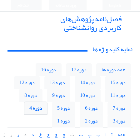
English
ورود به سامانه
ثبت نام
فصل‌نامه پژوهش‌های
کاربردی روانشناختی
نمایه کلیدواژه ها
همه دوره ها
دوره 17
دوره 16
دوره 15
دوره 14
دوره 13
دوره 12
دوره 11
دوره 10
دوره 9
دوره 8
دوره 7
دوره 6
دوره 5
دوره 4
دوره 3
دوره 2
دوره 1
همه
آ
ا
ب
پ
ت
ث
ج
چ
ح
خ
د
ذ
ر
ز
ژ