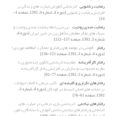
رضایت زناشویی
اثربخشی آموزش مهارت های زندگی بر
افزایش رضایت زناشویی
[دوره 4، شماره 4، 1392، صفحه 1-
14]
رضایت مندی زوجیت
بررسی رابطه رضایت مندی زوجیت و
سبک های تفکر معلمان متأهل زن در شهر تهران
[دوره 4،
شماره 3، 1392، صفحه 137-152]
رفتار
کاوشی در مولفه های رفتار و عملکرد (مطالعه موردی)
[دوره 4، شماره 3، 1392، صفحه 121-136]
رفتار کارآفرینانه
مقایسه اثربخشی الگوی چندمحوری با
نظریه محدودیت و سازش بر افزایش رفتار کارآفرینانه
[دوره 4، شماره 3، 1392، صفحه 77-92]
رفتارهای تکراری و کلیشه ای
تأثیر درمان با کمک حیوانات
بر نشانه های اصلی اتیسم در کودکان
[دوره 4، شماره 3،
1392، صفحه 61-76]
رفتارهای تهاجمی
اثربخشی بازی درمانی در مهارت های
اجتماعی و رفتارهای تهاجمی دانش آموزان با نشانگان داون
[دوره 4، شماره 4، 1392، صفحه 193-208]