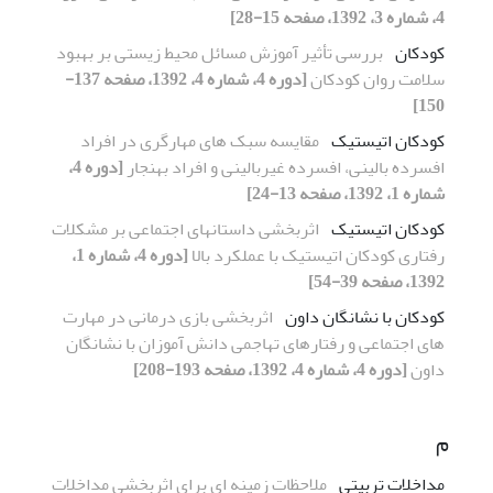
4، شماره 3، 1392، صفحه 15-28]
کودکان
بررسی تأثیر آموزش مسائل محیط زیستی بر بهبود
سلامت روان کودکان
[دوره 4، شماره 4، 1392، صفحه 137-
150]
کودکان اتیستیک
مقایسه سبک های مهارگری در افراد
افسرده بالینی، افسرده غیربالینی و افراد بهنجار
[دوره 4،
شماره 1، 1392، صفحه 13-24]
کودکان اتیستیک
اثربخشی داستان‏های اجتماعی بر مشکلات
رفتاری کودکان اتیستیک با عملکرد بالا
[دوره 4، شماره 1،
1392، صفحه 39-54]
کودکان با نشانگان داون
اثربخشی بازی درمانی در مهارت
های اجتماعی و رفتارهای تهاجمی دانش آموزان با نشانگان
داون
[دوره 4، شماره 4، 1392، صفحه 193-208]
م
مداخلات تربیتی
ملاحظات زمینه ای برای اثربخشی مداخلات