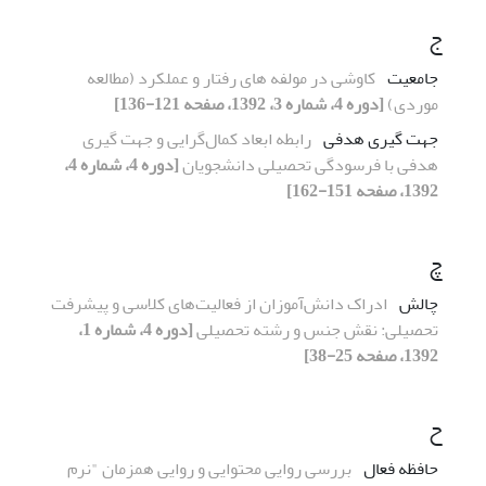
ج
جامعیت
کاوشی در مولفه های رفتار و عملکرد (مطالعه
موردی)
[دوره 4، شماره 3، 1392، صفحه 121-136]
جهت گیری هدفی
رابطه ابعاد کمال‌گرایی و جهت گیری
هدفی با فرسودگی تحصیلی دانشجویان
[دوره 4، شماره 4،
1392، صفحه 151-162]
چ
چالش
ادراک دانش‌آموزان از فعالیت‌های کلاسی و پیشرفت
تحصیلی: نقش جنس و رشته تحصیلی
[دوره 4، شماره 1،
1392، صفحه 25-38]
ح
حافظه فعال
بررسی روایی محتوایی و روایی همزمان "نرم