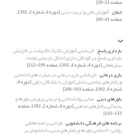
صفحه 21-39]
ایمان
آموزش عالی و تربیت دینی
[دوره 4، شماره 2، 1392،
صفحه 41-68]
ب
بازداری پاسخ
اثر‌بخشی آموزش تکنیک لاک‌پشت بر افزایش
بازداری پاسخ در کودکان دارای اختلال نارسایی توجه/
بیش‌فعالی
[دوره 4، شماره 4، 1392، صفحه 199-212]
بازی درمانی
اثربخشی بازی درمانی در مهارت های اجتماعی
و رفتارهای تهاجمی دانش آموزان با نشانگان داون
[دوره 4،
شماره 4، 1392، صفحه 193-208]
باورهای دینی
مبانی روانشناختی و تربیتی پرورش باورها و
پدیدآیی رفتارهای مذهبی
[دوره 4، شماره 2، 1392، صفحه
133-143]
برنامه های فرهنگی دانشجویی
طراحی برنامه‌ تعاملی
روانی- اجتماعی باورها و رفتارهای دینی دانشجویان بر