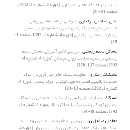
تربیتی در اعتلا و تعمیق دینداری
[دوره 4، شماره 2، 1392،
صفحه 21-39]
مدل شناختی- رفتاری
طراحی برنامه‌ تعاملی روانی-
اجتماعی باورها و رفتارهای دینی دانشجویان بر اساس
رویکرد شناختی- رفتاری
[دوره 4، شماره 2، 1392، صفحه 1-
19]
مسائل محیط زیستی
بررسی تأثیر آموزش مسائل محیط
زیستی بر بهبود سلامت روان کودکان
[دوره 4، شماره 4،
1392، صفحه 137-150]
مشکلات رفتاری
مقایسه سبک های مهارگری در افراد
افسرده بالینی، افسرده غیربالینی و افراد بهنجار
[دوره 4،
شماره 1، 1392، صفحه 13-24]
مشکلات رفتاری
اثربخشی داستان‏های اجتماعی بر مشکلات
رفتاری کودکان اتیستیک با عملکرد بالا
[دوره 4، شماره 1،
1392، صفحه 39-54]
معلمان متأهل زن
بررسی رابطه رضایت مندی زوجیت و
سبک های تفکر معلمان متأهل زن در شهر تهران
[دوره 4،