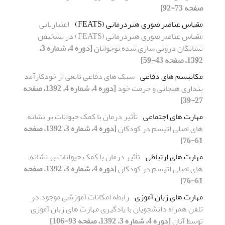
صفحه 73-92]
مقیاس عناصر صوری هنردرمانی (FEATS)
اعتباریابی
مقیاس عناصر صوری هنردرمانی (FEATS) در تشخیص
نشانگان درونی‌ سازی‌ شده نوجوانان
[دوره 4، شماره 3،
1392، صفحه 43-59]
مکانیسم های دفاعی
سبک های دفاعی تابعی از خودکارآمد
پنداری هیجانی و حرمت خود
[دوره 4، شماره 4، 1392، صفحه
27-39]
مهارت های اجتماعی
تأثیر درمان با کمک حیوانات بر نشانه
های اصلی اتیسم در کودکان
[دوره 4، شماره 3، 1392، صفحه
61-76]
مهارت های ارتباطی
تأثیر درمان با کمک حیوانات بر نشانه
های اصلی اتیسم در کودکان
[دوره 4، شماره 3، 1392، صفحه
61-76]
مهارت های زبان آموزی
رابطه امکانات آموزشی موجود در
تلفن همراه دانشجویان با یادگیری مهارت های زبان آموزی
توسط آنان
[دوره 4، شماره 3، 1392، صفحه 93-106]