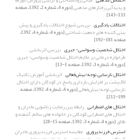
و پدیدآیی رفتارهای مذهبی
[دوره 4، شماره 2، 1392، صفحه
133-143]
اختلالات یادگیری
بررسی شیوع اختلالات یادگیری و پیش
بینی کننده های جمعیت شناختی
[دوره 4، شماره 4، 1392،
صفحه 181-192]
اختلال شخصیت وسواسی- جبری
بررسی اثربخشی
طرحواره درمانی بر علایم اختلال شخصیت وسواسی- جبری
[دوره 4، شماره 3، 1392، صفحه 1-13]
اختلال نارسایی توجه‌/‌بیش‌فعالی
اثر‌بخشی آموزش تکنیک
لاک‌پشت بر افزایش بازداری پاسخ در کودکان دارای اختلال
نارسایی توجه/بیش‌فعالی
[دوره 4، شماره 4، 1392، صفحه
199-212]
اختلال های اضطرابی
رابطه بین رضایت زناشویی مادران و
اختلال های اضطرابی کودکان در خانواده های سالم، آشفته و
طلاق
[دوره 4، شماره 3، 1392، صفحه 15-28]
استرس فرزندپروری
مقایسه استرس فرزندپروری مادرانِ
کودکانِ پسر عقب مانده ذهنی، نابینا، ناشنوا و معلول