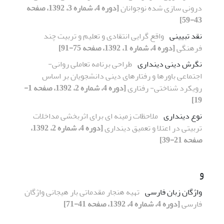
درونی‌ سازی‌ شده نوجوانان
[دوره 4، شماره 3، 1392، صفحه
43-59]
نقد تبیینی
واقع گرایی انتقادی و تعلیم و تربیت چند
فرهنگی
[دوره 4، شماره 1، 1392، صفحه 75-91]
نگرش دینی دینداری
طراحی برنامه‌ تعاملی روانی-
اجتماعی باورها و رفتارهای دینی دانشجویان بر اساس
رویکرد شناختی- رفتاری
[دوره 4، شماره 2، 1392، صفحه 1-
19]
نوع دینداری
ملاحظات زمینه ای برای اثربخشی مداخلات
تربیتی در اعتلا و تعمیق دینداری
[دوره 4، شماره 2، 1392،
صفحه 21-39]
و
واژگان زبان فارسی
تهیه هنجار مقدماتی بار هیجانی واژگان
فارسی
[دوره 4، شماره 4، 1392، صفحه 41-71]