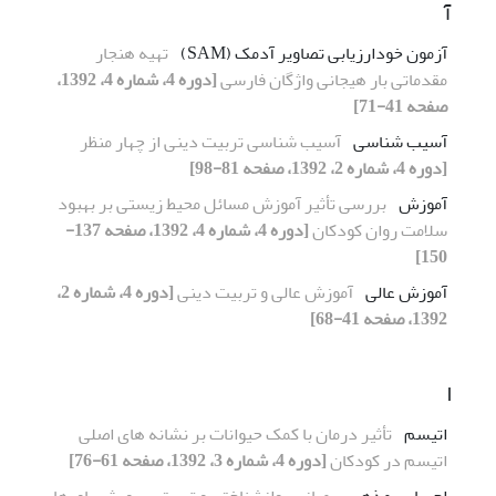
آ
آزمون خودارزیابی تصاویر آدمک (SAM)
تهیه هنجار
مقدماتی بار هیجانی واژگان فارسی
[دوره 4، شماره 4، 1392،
صفحه 41-71]
آسیب شناسی
آسیب شناسی تربیت دینی از چهار منظر
[دوره 4، شماره 2، 1392، صفحه 81-98]
آموزش
بررسی تأثیر آموزش مسائل محیط زیستی بر بهبود
سلامت روان کودکان
[دوره 4، شماره 4، 1392، صفحه 137-
150]
آموزش عالی
آموزش عالی و تربیت دینی
[دوره 4، شماره 2،
1392، صفحه 41-68]
ا
اتیسم
تأثیر درمان با کمک حیوانات بر نشانه های اصلی
اتیسم در کودکان
[دوره 4، شماره 3، 1392، صفحه 61-76]
احساس مذهبی
مبانی روانشناختی و تربیتی پرورش باورها